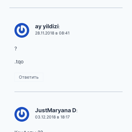
ay yildizi
:
28.11.2018 в 08:41
?
.tqo
Ответить
JustMaryana D
:
03.12.2018 в 18:17