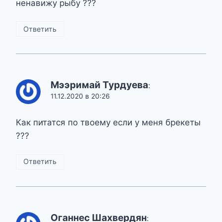
ненавижу рыбу ???
Ответить
Мээримай Турдуева
:
11.12.2020 в 20:26
Как питатся по твоему если у меня брекеты
???
Ответить
Оганнес Шахвердян
: