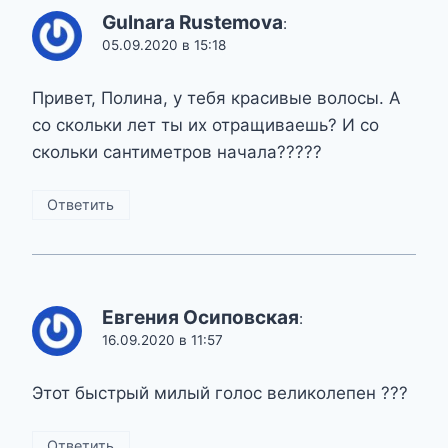
Gulnara Rustemova
:
05.09.2020 в 15:18
Привет, Полина, у тебя красивые волосы. А
со скольки лет ты их отращиваешь? И со
скольки сантиметров начала?????
Ответить
Евгения Осиповская
:
16.09.2020 в 11:57
Этот быстрый милый голос великолепен ???
Ответить