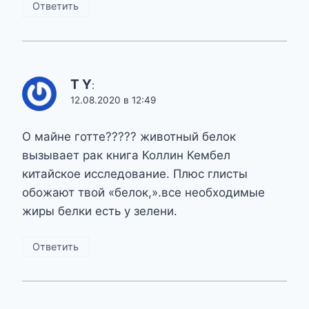
Ответить
T Y
:
12.08.2020 в 12:49
О майне готте????? животный белок
вызывает рак книга Коллин Кембел
китайское исследование. Плюс глисты
обожают твой «белок,».все необходимые
жиры белки есть у зелени.
Ответить