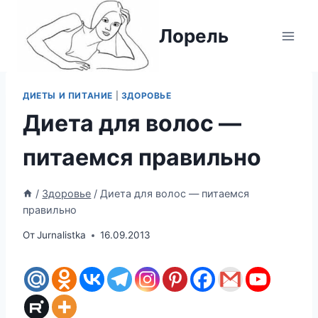
Перейти
к
Лорель
содержимому
ДИЕТЫ И ПИТАНИЕ
|
ЗДОРОВЬЕ
Диета для волос —
питаемся правильно
/
Здоровье
/
Диета для волос — питаемся
правильно
От
Jurnalistka
16.09.2013