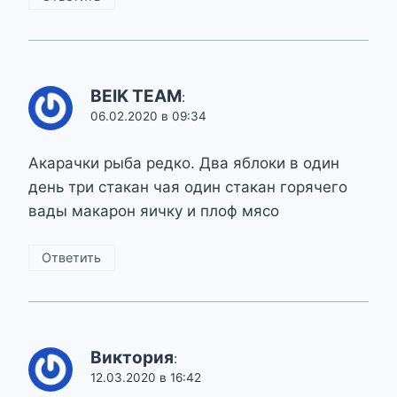
BEIK TEAM
:
06.02.2020 в 09:34
Акарачки рыба редко. Два яблоки в один
день три стакан чая один стакан горячего
вады макарон яичку и плоф мясо
Ответить
Виктория
:
12.03.2020 в 16:42