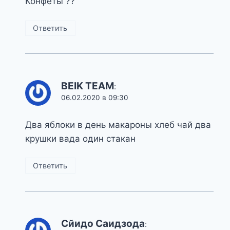
Конфеты ??
Ответить
BEIK TEAM
:
06.02.2020 в 09:30
Два яблоки в день макароны хлеб чай два
крушки вада один стакан
Ответить
Сйидо Саидзода
: