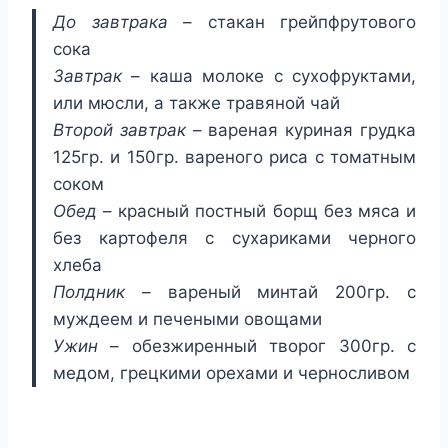
До завтрака
– стакан грейпфрутового
сока
Завтрак
– каша молоке с сухофруктами,
или мюсли, а также травяной чай
Второй завтрак
– вареная куриная грудка
125гр. и 150гр. вареного риса с томатным
соком
Обед
– красный постный борщ без мяса и
без картофеля с сухариками черного
хлеба
Полдник
– вареный минтай 200гр. с
муждеем и печеными овощами
Ужин
– обезжиренный творог 300гр. с
медом, грецкими орехами и черносливом