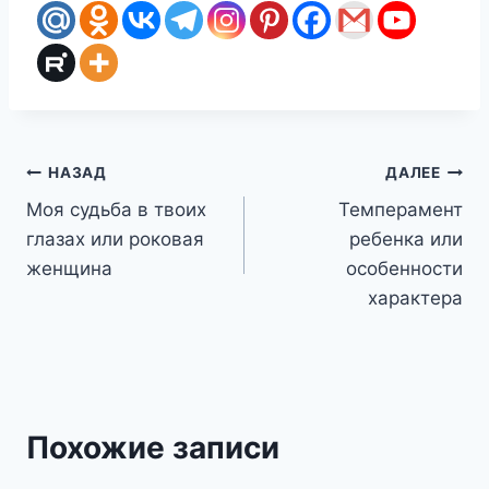
Навигация
НАЗАД
ДАЛЕЕ
Моя судьба в твоих
Темперамент
по
глазах или роковая
ребенка или
записям
женщина
особенности
характера
Похожие записи