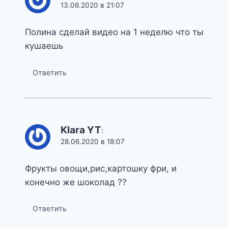
13.06.2020 в 21:07
Полина сделай видео на 1 неделю что ты
кушаешь
Ответить
Klara YT
:
28.06.2020 в 18:07
Фрукты овощи,рис,картошку фри, и
конечно же шоколад ??
Ответить