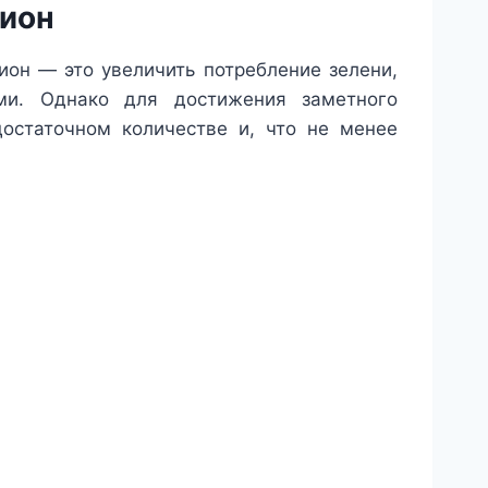
цион
он — это увеличить потребление зелени,
ми. Однако для достижения заметного
достаточном количестве и, что не менее