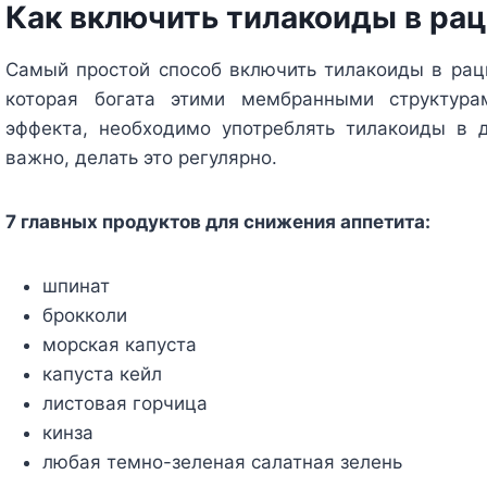
Как включить тилакоиды в ра
Самый простой способ включить тилакоиды в раци
которая богата этими мембранными структура
эффекта, необходимо употреблять тилакоиды в 
важно, делать это регулярно.
7 главных продуктов для снижения аппетита:
шпинат
брокколи
морская капуста
капуста кейл
листовая горчица
кинза
любая темно-зеленая салатная зелень