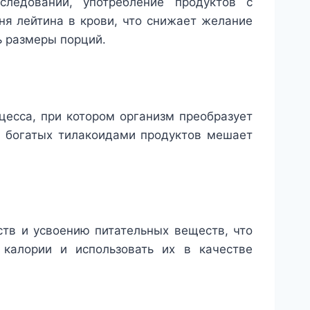
следований, употребление продуктов с
я лейтина в крови, что снижает желание
ь размеры порций.
есса, при котором организм преобразует
е богатых тилакоидами продуктов мешает
тв и усвоению питательных веществ, что
 калории и использовать их в качестве