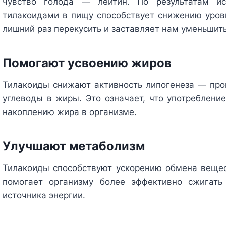
чувство голода — лейтин. По результатам ис
тилакоидами в пищу способствует снижению уровн
лишний раз перекусить и заставляет нам уменьшит
Помогают усвоению жиров
Тилакоиды снижают активность липогенеза — проц
углеводы в жиры. Это означает, что употреблени
накоплению жира в организме.
Улучшают метаболизм
Тилакоиды способствуют ускорению обмена вещес
помогает организму более эффективно сжигать
источника энергии.