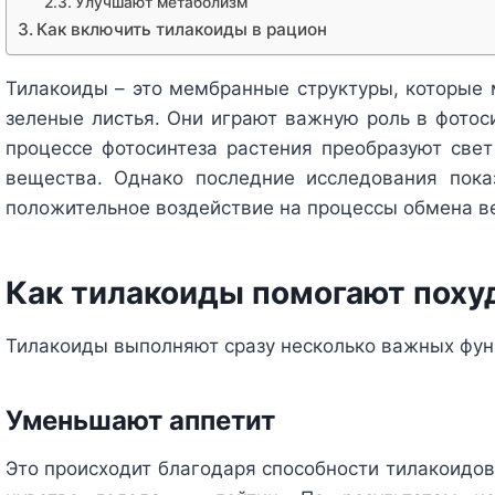
Улучшают метаболизм
Как включить тилакоиды в рацион
Тилакоиды – это мембранные структуры, которые 
зеленые листья. Они играют важную роль в фотоси
процессе фотосинтеза растения преобразуют свет
вещества. Однако последние исследования пока
положительное воздействие на процессы обмена ве
Как тилакоиды помогают поху
Тилакоиды выполняют сразу несколько важных фун
Уменьшают аппетит
Это происходит благодаря способности тилакоидов