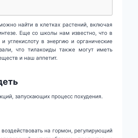
можно найти в клетках растений, включая
нтезе. Еще со школы нам известно, что в
 и углекислоту в энергию и органические
зали, что тилакоиды также могут иметь
ществ и наш аппетит.
деть
кций, запускающих процесс похудения.
 воздействовать на гормон, регулирующий