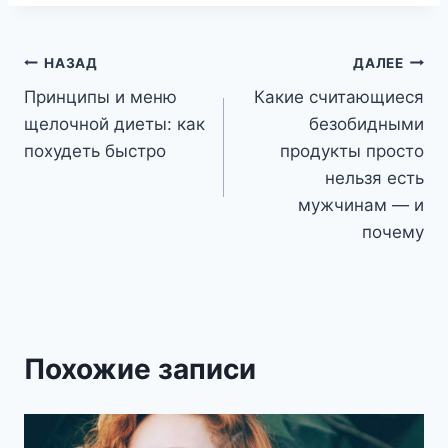
Навигация
НАЗАД
ДАЛЕЕ
Принципы и меню
Какие считающиеся
по
щелочной диеты: как
безобидными
записям
похудеть быстро
продукты просто
нельзя есть
мужчинам — и
почему
Похожие записи