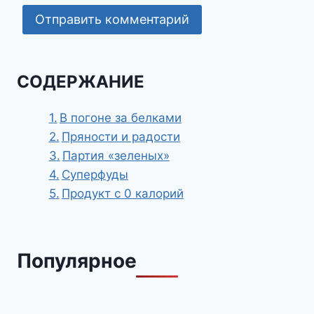
СОДЕРЖАНИЕ
В погоне за белками
Пряности и радости
Партия «зеленых»
Суперфуды
Продукт с 0 калорий
Популярное