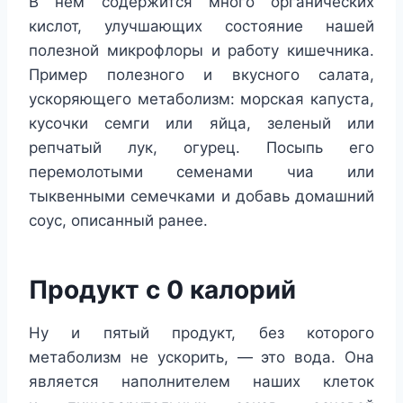
В нем содержится много органических
кислот, улучшающих состояние нашей
полезной микрофлоры и работу кишечника.
Пример полезного и вкусного салата,
ускоряющего метаболизм: морская капуста,
кусочки семги или яйца, зеленый или
репчатый лук, огурец. Посыпь его
перемолотыми семенами чиа или
тыквенными семечками и добавь домашний
соус, описанный ранее.
Продукт с 0 калорий
Ну и пятый продукт, без которого
метаболизм не ускорить, — это вода. Она
является наполнителем наших клеток