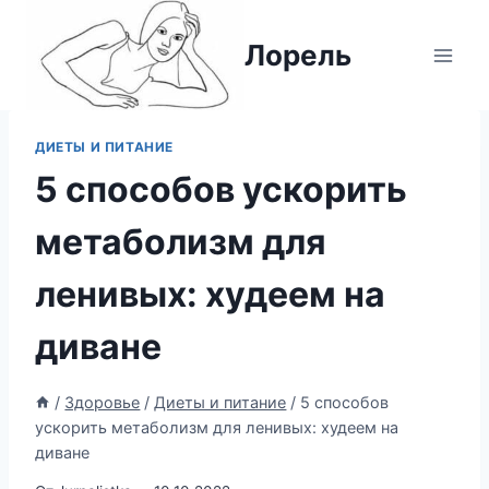
Перейти
к
Лорель
содержимому
ДИЕТЫ И ПИТАНИЕ
5 способов ускорить
метаболизм для
ленивых: худеем на
диване
/
Здоровье
/
Диеты и питание
/
5 способов
ускорить метаболизм для ленивых: худеем на
диване