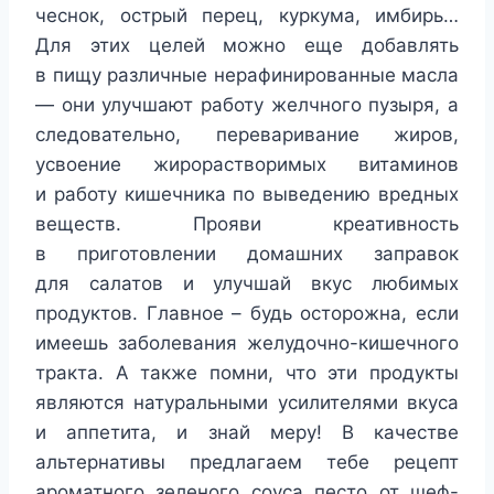
чеснок, острый перец, куркума, имбирь…
Для этих целей можно еще добавлять
в пищу различные нерафинированные масла
— они улучшают работу желчного пузыря, а
следовательно, переваривание жиров,
усвоение жирорастворимых витаминов
и работу кишечника по выведению вредных
веществ. Прояви креативность
в приготовлении домашних заправок
для салатов и улучшай вкус любимых
продуктов. Главное – будь осторожна, если
имеешь заболевания желудочно-кишечного
тракта. А также помни, что эти продукты
являются натуральными усилителями вкуса
и аппетита, и знай меру! В качестве
альтернативы предлагаем тебе рецепт
ароматного зеленого соуса песто от шеф-