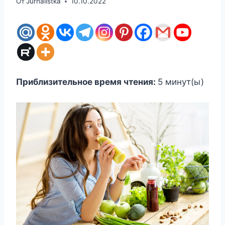
От
Jurnalistka
10.10.2022
Приблизительное время чтения:
5
минут(ы)