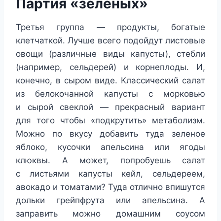
Партия «зеленых»
Третья группа — продукты, богатые
клетчаткой. Лучше всего подойдут листовые
овощи (различные виды капусты), стебли
(например, сельдерей) и корнеплоды. И,
конечно, в сыром виде. Классический салат
из белокочанной капусты с морковью
и сырой свеклой — прекрасный вариант
для того чтобы «подкрутить» метаболизм.
Можно по вкусу добавить туда зеленое
яблоко, кусочки апельсина или ягоды
клюквы. А может, попробуешь салат
с листьями капусты кейл, сельдереем,
авокадо и томатами? Туда отлично впишутся
дольки грейпфрута или апельсина. А
заправить можно домашним соусом