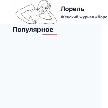
Перейти
Лорель
к
содержимому
Женский журнал «Лоре
Популярное