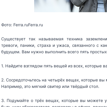
Фото:
Ferra.ru
Ferra.ru
Существует так называемая техника заземлен
тревоги, паники, страха и ужаса, связанного с к
будущем. Вам нужно выполнить всего пять простых
1. Найдите взглядом пять вещей из всех, которые в
2. Сосредоточьтесь на четырёх вещах, которые вы
Например, это мягкий свитер или твёрдый стол.
3. Подумайте о трёх вещах, которые вы можете 
быть шум обогревателя, разговоры в офисе, движе