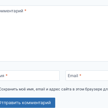
омментарий
*
мя
*
Email
*
Сохранить моё имя, email и адрес сайта в этом браузере 