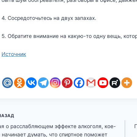
4. Сосредоточьтесь на двух запахах.
5. Обратите внимание на какую-то одну вещь, кото
Источник
авигация
НАЗАД
ая о расслабляющем эффекте алкоголя, кое-
о
о начинает думать, что спиртное поможет