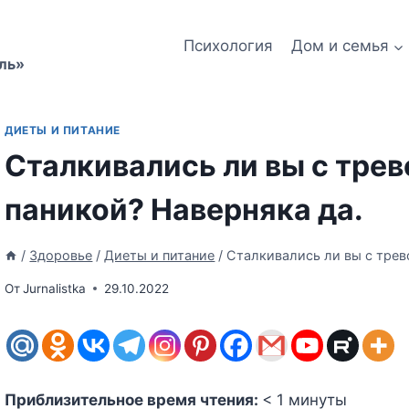
Психология
Дом и семья
ль»
ДИЕТЫ И ПИТАНИЕ
Сталкивались ли вы с трев
паникой? Наверняка да.
/
Здоровье
/
Диеты и питание
/
Сталкивались ли вы с трев
От
Jurnalistka
29.10.2022
Приблизительное время чтения:
< 1
минуты