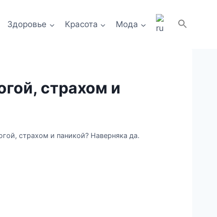
Здоровье
Красота
Мода
огой, страхом и
огой, страхом и паникой? Наверняка да.