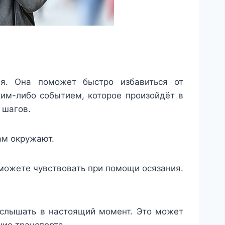
ия. Она поможет быстро избавиться от
аким-либо событием, которое произойдёт в
 шагов.
ам окружают.
 можете чувствовать при помощи осязания.
услышать в настоящий момент. Это может
ние транспорта.