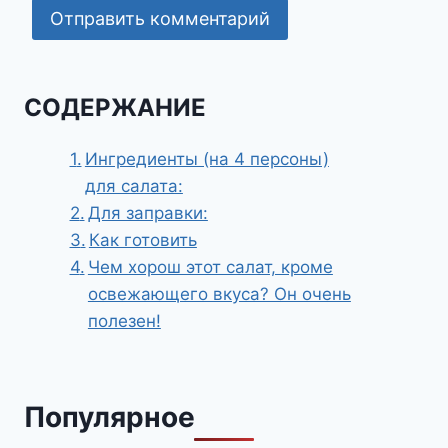
СОДЕРЖАНИЕ
Ингредиенты (на 4 персоны)
для салата:
Для заправки:
Как готовить
Чем хорош этот салат, кроме
освежающего вкуса? Он очень
полезен!
Популярное