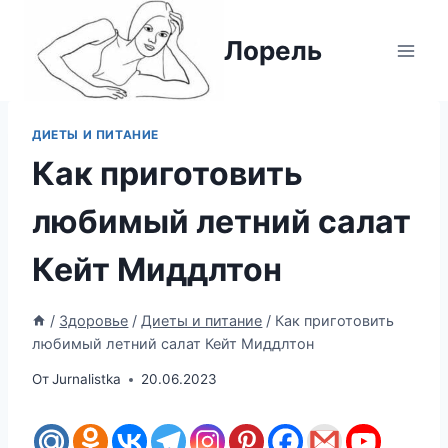
Перейти
к
Лорель
содержимому
ДИЕТЫ И ПИТАНИЕ
Как приготовить
любимый летний салат
Кейт Миддлтон
/
Здоровье
/
Диеты и питание
/
Как приготовить
любимый летний салат Кейт Миддлтон
От
Jurnalistka
20.06.2023