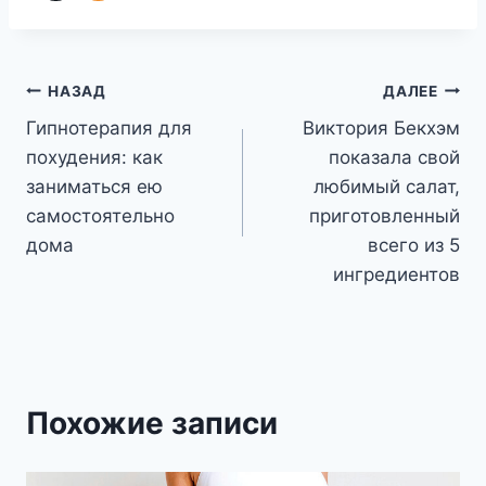
Навигация
НАЗАД
ДАЛЕЕ
Гипнотерапия для
Виктория Бекхэм
по
похудения: как
показала свой
записям
заниматься ею
любимый салат,
самостоятельно
приготовленный
дома
всего из 5
ингредиентов
Похожие записи