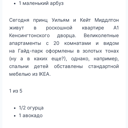
1 маленький арбуз
Сегодня принц Уильям и Кейт Миддлтон
живут в роскошной квартире А1
Кенсингтонского дворца. Великолепные
апартаменты с 20 комнатами и видом
на Гайд-парк оформлены в золотых тонах
(ну а в каких еще?), однако, например,
спальни детей обставлены стандартной
мебелью из IKEA.
1 из 5
1/2 огурца
1 авокадо