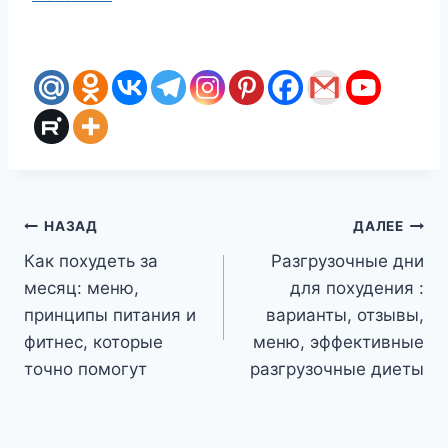
Навигация
НАЗАД
ДАЛЕЕ
Как похудеть за
Разгрузочные дни
по
месяц: меню,
для похудения :
записям
принципы питания и
варианты, отзывы,
фитнес, которые
меню, эффективные
точно помогут
разгрузочные диеты