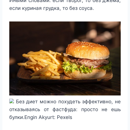
Иными словами: если творог, то без джема,
если куриная грудка, то без соуса.
Без диет можно похудеть эффективно, не
отказываясь от фастфуда: просто не ешь
булки.Engin Akyurt: Pexels