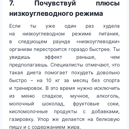
7. Почувствуй плюсы
низкоуглеводного режима
Если ты уже один раз худела
на низкоуглеводном режиме питания,
в следующем раунде «низкоуглеводки»
организм перестроится гораздо быстрее. Ты
увидишь эффект раньше, чем
предполагаешь. Специалисты отмечают, что
такая диета помогает похудеть довольно
быстро – на 10 кг за месяц без спорта
и тренировок. В это время нужно исключить
из меню сладкое, мучное, алкоголь,
молочный шоколад, фруктовые соки,
кисломолочные продукты с добавками,
газировку. Упор же делается на белковую
пищу и с содержанием жира.