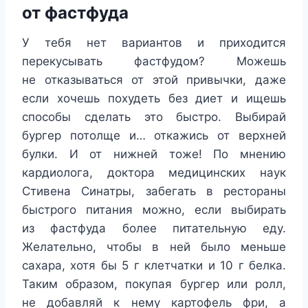
от фастфуда
У тебя нет вариантов и приходится
перекусывать фастфудом? Можешь
не отказываться от этой привычки, даже
если хочешь похудеть без диет и ищешь
способы сделать это быстро. Выбирай
бургер потолще и… откажись от верхней
булки. И от нижней тоже! По мнению
кардиолога, доктора медицинских наук
Стивена Синатры, забегать в рестораны
быстрого питания можно, если выбирать
из фастфуда более питательную еду.
Желательно, чтобы в ней было меньше
сахара, хотя бы 5 г клетчатки и 10 г белка.
Таким образом, покупая бургер или ролл,
не добавляй к нему картофель фри, а