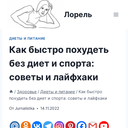
Перейти
к
Лорель
содержимому
ДИЕТЫ И ПИТАНИЕ
Как быстро похудеть
без диет и спорта:
советы и лайфхаки
/
Здоровье
/
Диеты и питание
/
Как быстро
похудеть без диет и спорта: советы и лайфхаки
От
Jurnalistka
14.11.2022