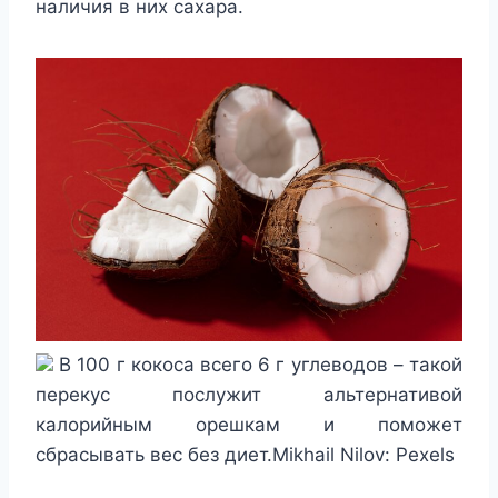
наличия в них сахара.
В 100 г кокоса всего 6 г углеводов – такой
перекус послужит альтернативой
калорийным орешкам и поможет
сбрасывать вес без диет.Mikhail Nilov: Pexels