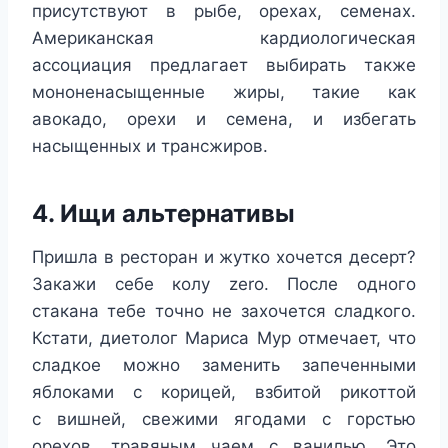
присутствуют в рыбе, орехах, семенах.
Американская кардиологическая
ассоциация предлагает выбирать также
мононенасыщенные жиры, такие как
авокадо, орехи и семена, и избегать
насыщенных и трансжиров.
4. Ищи альтернативы
Пришла в ресторан и жутко хочется десерт?
Закажи себе колу zero. После одного
стакана тебе точно не захочется сладкого.
Кстати, диетолог Мариса Мур отмечает, что
сладкое можно заменить запеченными
яблоками с корицей, взбитой рикоттой
с вишней, свежими ягодами с горстью
орехов, травяным чаем с ванилью. Это