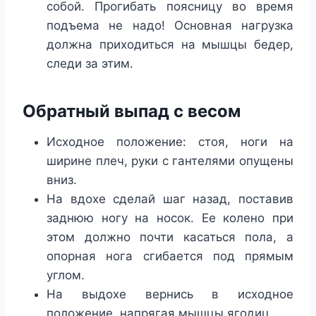
собой. Прогибать поясницу во время
подъема не надо! Основная нагрузка
должна приходиться на мышцы бедер,
следи за этим.
Обратный выпад с весом
Исходное положение: стоя, ноги на
ширине плеч, руки с гантелями опущены
вниз.
На вдохе сделай шаг назад, поставив
заднюю ногу на носок. Ее колено при
этом должно почти касаться пола, а
опорная нога сгибается под прямым
углом.
На выдохе вернись в исходное
положение, напрягая мышцы ягодиц.