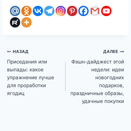
Навигация
НАЗАД
ДАЛЕЕ
Приседания или
Фэшн-дайджест этой
по
выпады: какое
недели: идеи
записям
упражнение лучше
новогодних
для проработки
подарков,
ягодиц
праздничные образы,
удачные покупки