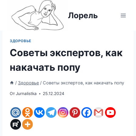
Перейти
к
Лорель
содержимому
ЗДОРОВЬЕ
Советы экспертов, как
накачать попу
/
Здоровье
/
Советы экспертов, как накачать попу
От
Jurnalistka
25.12.2024