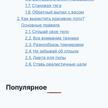
Становая тяга
Обратный выпад с весом
Как вырастить красивую попу?
Основные правила
Слушай свое тело
Все внимание технике
Разнообразь тренировки
Не забывай об отдыхе
Диета для попы
Ставь реалистичные цели
Популярное