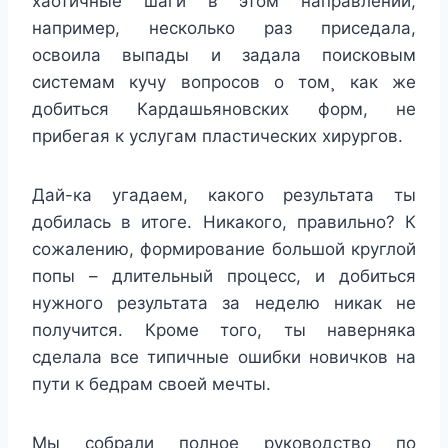
хаотичные шаги в этом направлении,
например, несколько раз приседала,
освоила выпады и задала поисковым
системам кучу вопросов о том¸ как же
добиться Кардашьяновских форм, не
прибегая к услугам пластических хирургов.
Дай-ка угадаем, какого результата ты
добилась в итоге. Никакого, правильно? К
сожалению, формирование большой круглой
попы – длительный процесс, и добиться
нужного результата за неделю никак не
получится. Кроме того, ты наверняка
сделала все типичные ошибки новичков на
пути к бедрам своей мечты.
Мы собрали полное руководство по