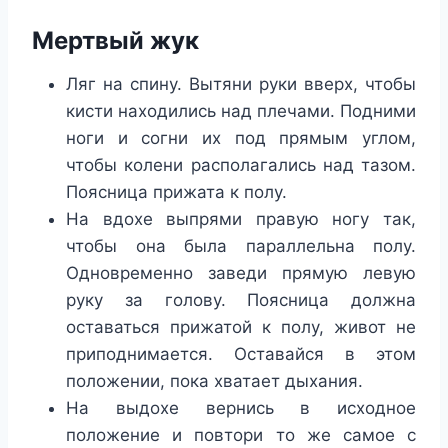
Мертвый жук
Ляг на спину. Вытяни руки вверх, чтобы
кисти находились над плечами. Подними
ноги и согни их под прямым углом,
чтобы колени располагались над тазом.
Поясница прижата к полу.
На вдохе выпрями правую ногу так,
чтобы она была параллельна полу.
Одновременно заведи прямую левую
руку за голову. Поясница должна
оставаться прижатой к полу, живот не
приподнимается. Оставайся в этом
положении, пока хватает дыхания.
На выдохе вернись в исходное
положение и повтори то же самое с