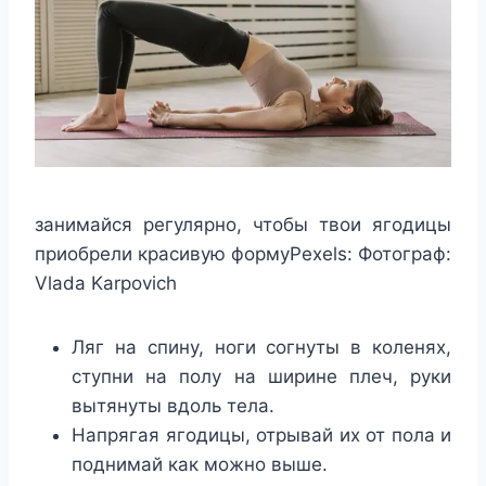
занимайся регулярно, чтобы твои ягодицы
приобрели красивую формуPexels: Фотограф:
Vlada Karpovich
Ляг на спину, ноги согнуты в коленях,
ступни на полу на ширине плеч, руки
вытянуты вдоль тела.
Напрягая ягодицы, отрывай их от пола и
поднимай как можно выше.