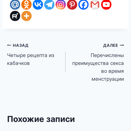
Навигация
НАЗАД
ДАЛЕЕ
Четыре рецепта из
Перечислены
по
кабачков
преимущества секса
записям
во время
менструации
Похожие записи