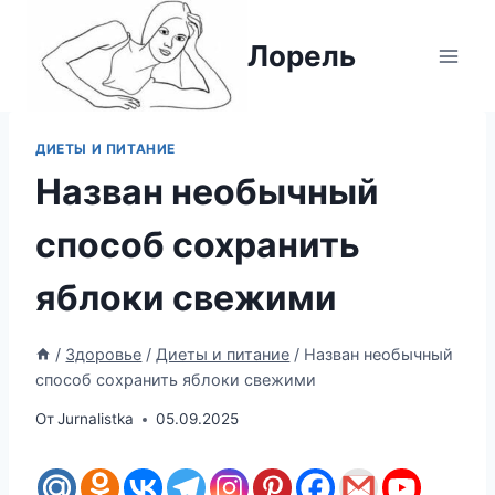
Перейти
к
Лорель
содержимому
ДИЕТЫ И ПИТАНИЕ
Назван необычный
способ сохранить
яблоки свежими
/
Здоровье
/
Диеты и питание
/
Назван необычный
способ сохранить яблоки свежими
От
Jurnalistka
05.09.2025