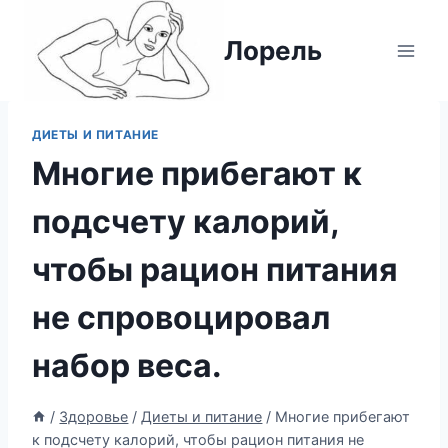
Перейти
к
Лорель
содержимому
ДИЕТЫ И ПИТАНИЕ
Многие прибегают к
подсчету калорий,
чтобы рацион питания
не спровоцировал
набор веса.
/
Здоровье
/
Диеты и питание
/
Многие прибегают
к подсчету калорий, чтобы рацион питания не