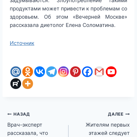
задумываются. Злоупотребление такими
продуктами может привести к проблемам со
здоровьем. Об этом «Вечерней Москве»
рассказала диетолог Елена Соломатина.
Источник
Навигация
НАЗАД
ДАЛЕЕ
Врач-эксперт
Жителям первых
по
рассказала, что
этажей следует