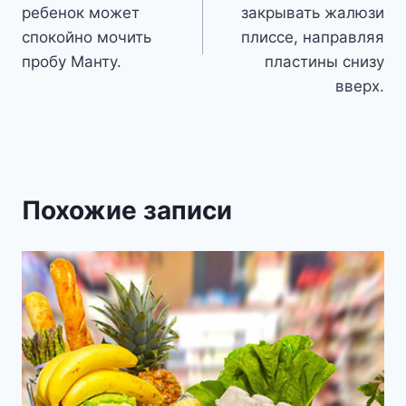
записям
ребенок может
закрывать жалюзи
спокойно мочить
плиссе, направляя
пробу Манту.
пластины снизу
вверх.
Похожие записи