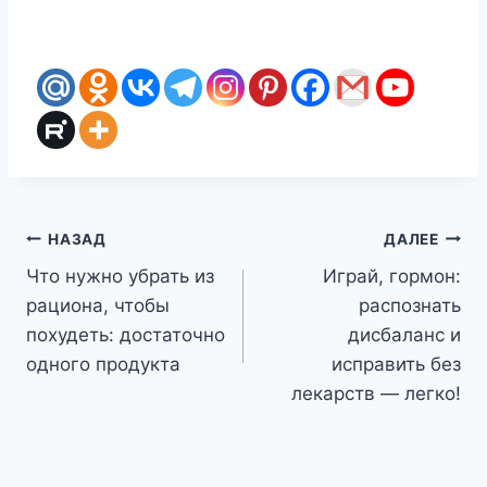
Навигация
НАЗАД
ДАЛЕЕ
Что нужно убрать из
Играй, гормон:
по
рациона, чтобы
распознать
записям
похудеть: достаточно
дисбаланс и
одного продукта
исправить без
лекарств — легко!