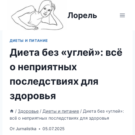
Перейти
к
Лорель
содержимому
ДИЕТЫ И ПИТАНИЕ
Диета без «углей»: всё
о неприятных
последствиях для
здоровья
/
Здоровье
/
Диеты и питание
/
Диета без «углей»:
всё о неприятных последствиях для здоровья
От
Jurnalistka
05.07.2025