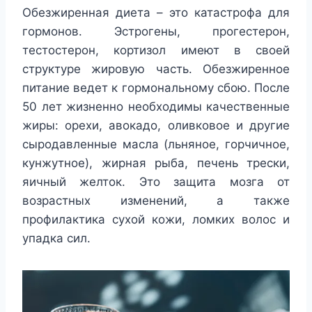
Обезжиренная диета – это катастрофа для
гормонов. Эстрогены, прогестерон,
тестостерон, кортизол имеют в своей
структуре жировую часть. Обезжиренное
питание ведет к гормональному сбою. После
50 лет жизненно необходимы качественные
жиры: орехи, авокадо, оливковое и другие
сыродавленные масла (льняное, горчичное,
кунжутное), жирная рыба, печень трески,
яичный желток. Это защита мозга от
возрастных изменений, а также
профилактика сухой кожи, ломких волос и
упадка сил.