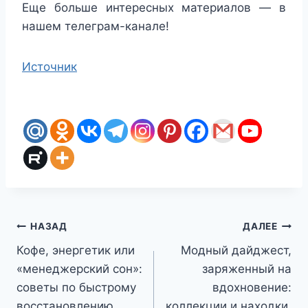
Еще больше интересных материалов — в
нашем телеграм-канале!
Источник
Навигация
НАЗАД
ДАЛЕЕ
Кофе, энергетик или
Модный дайджест,
по
«менеджерский сон»:
заряженный на
записям
советы по быстрому
вдохновение:
восстановлению
коллекции и находки,