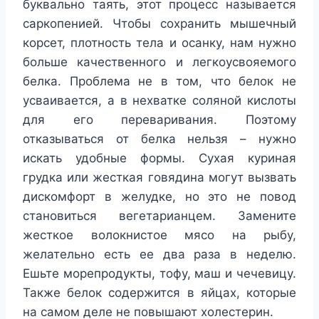
буквально таять, этот процесс называется
саркопенией. Чтобы сохранить мышечный
корсет, плотность тела и осанку, нам нужно
больше качественного и легкоусвояемого
белка. Проблема не в том, что белок не
усваивается, а в нехватке соляной кислоты
для его переваривания. Поэтому
отказываться от белка нельзя – нужно
искать удобные формы. Сухая куриная
грудка или жесткая говядина могут вызвать
дискомфорт в желудке, но это не повод
становиться вегетарианцем. Замените
жесткое волокнистое мясо на рыбу,
желательно есть ее два раза в неделю.
Ешьте морепродукты, тофу, маш и чечевицу.
Также белок содержится в яйцах, которые
на самом деле не повышают холестерин.