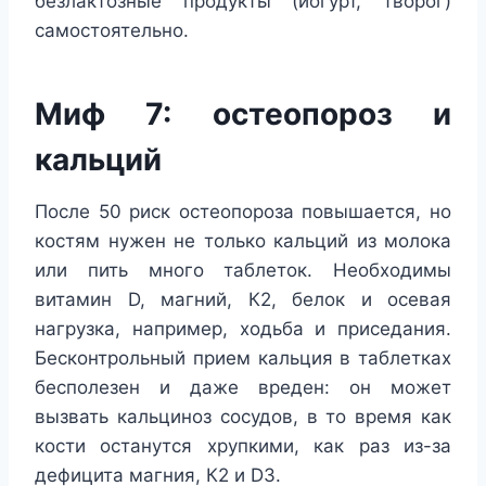
безлактозные продукты (йогурт, творог)
самостоятельно.
Миф 7: остеопороз и
кальций
После 50 риск остеопороза повышается, но
костям нужен не только кальций из молока
или пить много таблеток. Необходимы
витамин D, магний, К2, белок и осевая
нагрузка, например, ходьба и приседания.
Бесконтрольный прием кальция в таблетках
бесполезен и даже вреден: он может
вызвать кальциноз сосудов, в то время как
кости останутся хрупкими, как раз из-за
дефицита магния, К2 и D3.