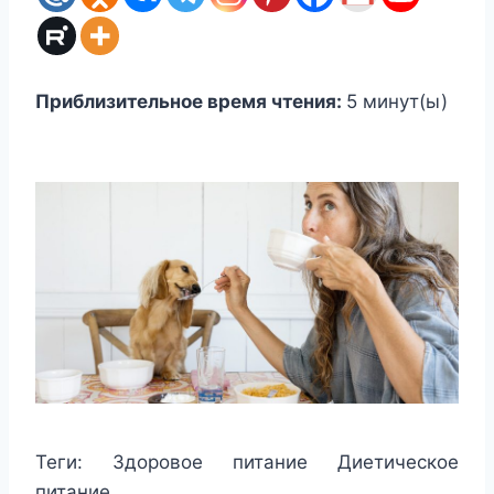
Приблизительное время чтения:
5
минут(ы)
Теги:
Здоровое питание Диетическое
питание