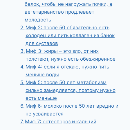
белок, чтобы не нагружать почки, а
вегетарианство продлевает
молодость
Миф 2: после 50 обязательно есть
холодец или пить коллаген из банок
для суставов
Миф 3: жиры – это зло, от них
толстеют, нужно есть обезжиренное
Миф 4: если я отекаю, нужно пить
меньше воды
Миф 5: после 50 лет метаболизм
сильно замедляется, поэтому нужно
есть меньше
Миф 6: молоко после 50 лет вредно и
не усваивается
Миф 7: остеопороз и кальций