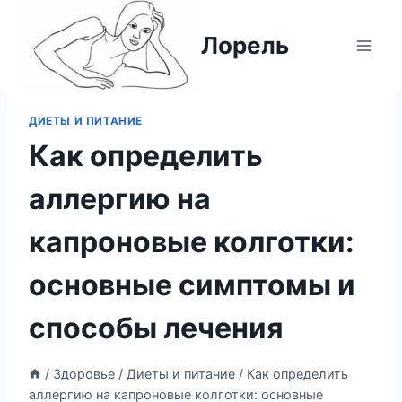
Перейти
к
Лорель
содержимому
ДИЕТЫ И ПИТАНИЕ
Как определить
аллергию на
капроновые колготки:
основные симптомы и
способы лечения
/
Здоровье
/
Диеты и питание
/
Как определить
аллергию на капроновые колготки: основные