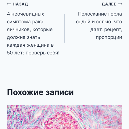
Навигация
НАЗАД
ДАЛЕЕ
4 неочевидных
Полоскание горла
по
симптома рака
содой и солью: что
записям
яичников, которые
дает, рецепт,
должна знать
пропорции
каждая женщина в
50 лет: проверь себя!
Похожие записи