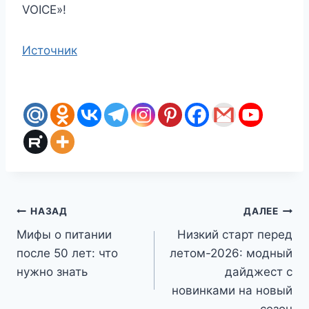
VOICE»!
Источник
Навигация
НАЗАД
ДАЛЕЕ
Мифы о питании
Низкий старт перед
по
после 50 лет: что
летом-2026: модный
записям
нужно знать
дайджест с
новинками на новый