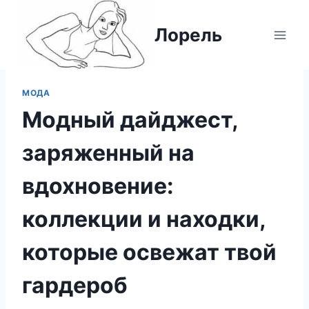
Перейти
к
Лорель
содержимому
МОДА
Модный дайджест,
заряженный на
вдохновение:
коллекции и находки,
которые освежат твой
гардероб