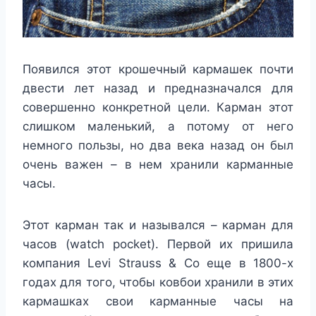
Появился этот крошечный кармашек почти
двести лет назад и предназначался для
совершенно конкретной цели. Карман этот
слишком маленький, а потому от него
немного пользы, но два века назад он был
очень важен – в нем хранили карманные
часы.
Этот карман так и назывался – карман для
часов (watch pocket). Первой их пришила
компания Levi Strauss & Co еще в 1800-х
годах для того, чтобы ковбои хранили в этих
кармашках свои карманные часы на