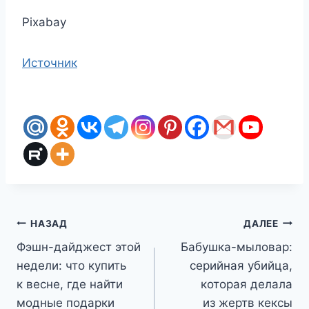
Pixabay
Источник
Навигация
НАЗАД
ДАЛЕЕ
Фэшн-дайджест этой
Бабушка-мыловар:
по
недели: что купить
серийная убийца,
записям
к весне, где найти
которая делала
модные подарки
из жертв кексы