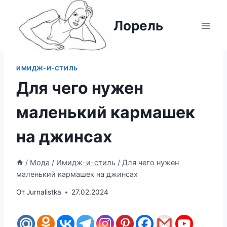
Перейти
к
Лорель
содержимому
ИМИДЖ-И-СТИЛЬ
Для чего нужен
маленький кармашек
на джинсах
/
Мода
/
Имидж-и-стиль
/
Для чего нужен
маленький кармашек на джинсах
От
Jurnalistka
27.02.2024