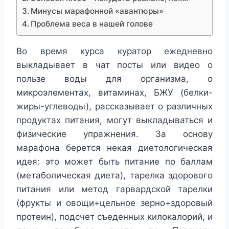
Минусы марафонной «авантюры»
Проблема веса в нашей голове
Во время курса куратор ежедневно
выкладывает в чат посты или видео о
пользе воды для организма, о
микроэлементах, витаминах, БЖУ (белки-
жиры-углеводы), рассказывает о различных
продуктах питания, могут выкладываться и
физические упражнения. За основу
марафона берется некая диетологическая
идея: это может быть питание по баллам
(метаболическая диета), тарелка здорового
питания или метод гарвардской тарелки
(фрукты и овощи+цельное зерно+здоровый
протеин), подсчет съеденных килокалорий, и