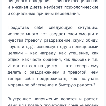
пищевого поведения – биопсихосоциальная
и никакая диета неуберет психологические
и социальные причины переедания.
Представь себе следующую ситуацию:
человек много лет заедает свои эмоции и
чувства (тревогу, раздражение, скуку, обиду,
грусть и т.д.), использует еду с непищевыми
целями – как награду, как утешение, как
отдых, как часть общения, как любовь и т.п.
И вот он сел на диету — что теперь ему
делать с раздражением и тревогой, чем
теперь себя поддерживать, как получать
моральное облегчение и быструю радость?
Внутреннее напряжение копится и растет.
Рано или поздно происходит срыв –человек