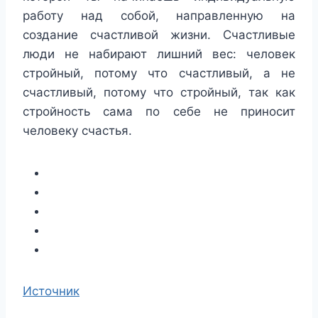
работу над собой, направленную на
создание счастливой жизни. Счастливые
люди не набирают лишний вес: человек
стройный, потому что счастливый, а не
счастливый, потому что стройный, так как
стройность сама по себе не приносит
человеку счастья.
Источник