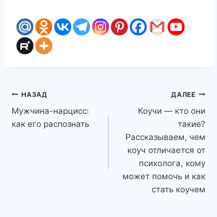
Навигация
НАЗАД
ДАЛЕЕ
Мужчина-нарцисс:
Коучи — кто они
по
как его распознать
такие?
записям
Рассказываем, чем
коуч отличается от
психолога, кому
может помочь и как
стать коучем