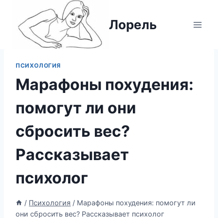
Перейти
к
Лорель
содержимому
ПСИХОЛОГИЯ
Марафоны похудения:
помогут ли они
сбросить вес?
Рассказывает
психолог
/
Психология
/
Марафоны похудения: помогут ли
они сбросить вес? Рассказывает психолог