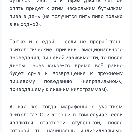
бутылок пива, то и через десять лет он
опять придет к этим нескольким бутылкам
пива в день (не получится пить пиво только
в выходной).
Также и с едой – если не проработаны
психологические причины эмоционального
переедания, пищевой зависимости, то после
диеты через какое-то время всё равно
будет срыв и возвращение к прежнему
пищевому поведению (неправильному,
приводящему к лишним килограммам).
А как же тогда марафоны с участием
психолога? Они хороши в том случае, если
являются стартовой ступенькой, после
которой ты начинаешь индивидуальную