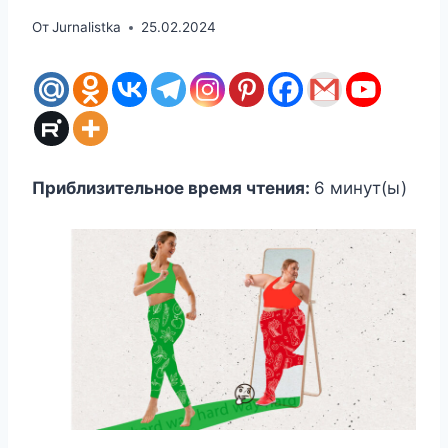
От
Jurnalistka
25.02.2024
Приблизительное время чтения:
6
минут(ы)