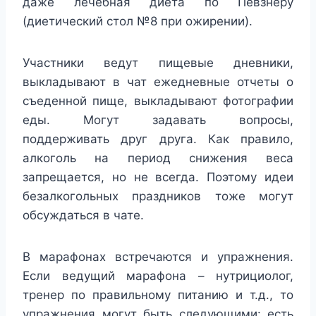
даже лечебная диета по Певзнеру
(диетический стол №8 при ожирении).
Участники ведут пищевые дневники,
выкладывают в чат ежедневные отчеты о
съеденной пище, выкладывают фотографии
еды. Могут задавать вопросы,
поддерживать друг друга. Как правило,
алкоголь на период снижения веса
запрещается, но не всегда. Поэтому идеи
безалкогольных праздников тоже могут
обсуждаться в чате.
В марафонах встречаются и упражнения.
Если ведущий марафона – нутрициолог,
тренер по правильному питанию и т.д., то
упражнения могут быть следующими: есть