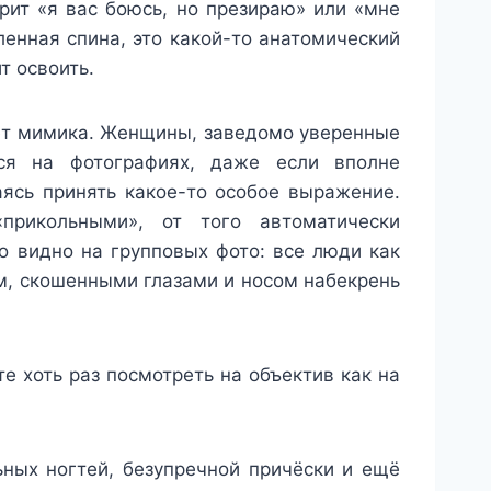
рит «я вас боюсь, но презираю» или «мне
ленная спина, это какой-то анатомический
т освоить.
ает мимика. Женщины, заведомо уверенные
тся на фотографиях, даже если вполне
ясь принять какое-то особое выражение.
рикольными», от того автоматически
 видно на групповых фото: все люди как
м, скошенными глазами и носом набекрень
е хоть раз посмотреть на объектив как на
ьных ногтей, безупречной причёски и ещё