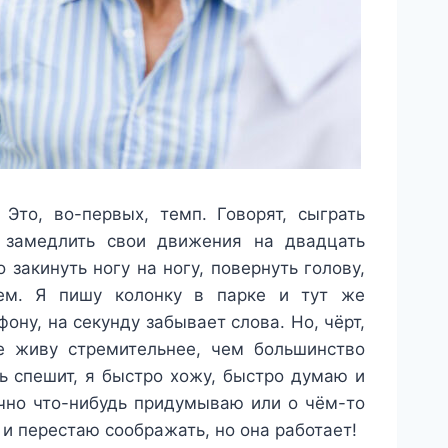
Это, во-первых, темп. Говорят, сыграть
о замедлить свои движения на двадцать
закинуть ногу на ногу, повернуть голову,
ем. Я пишу колонку в парке и тут же
ну, на секунду забывает слова. Но, чёрт,
е живу стремительнее, чем большинство
ь спешит, я быстро хожу, быстро думаю и
чно что-нибудь придумываю или о чём-то
 и перестаю соображать, но она работает!