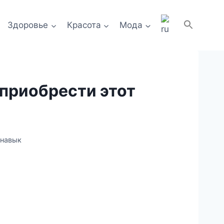
Здоровье
Красота
Мода
 приобрести этот
 навык