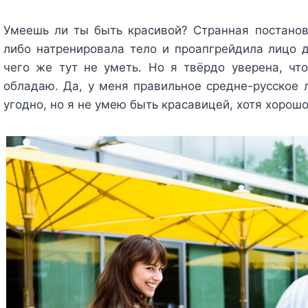
Умеешь ли ты быть красивой? Странная постановк
либо натренировала тело и проапгрейдила лицо д
чего же тут не уметь. Но я твёрдо уверена, чт
обладаю. Да, у меня правильное средне-русское 
угодно, но я не умею быть красавицей, хотя хорошо