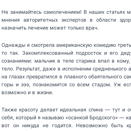
Не занимайтесь самолечением!
В наших статьях 
мнения авторитетных экспертов в области здор
назначить лечение может только врач.
Однажды я смотрела американскую комедию третьей
то так. Закомплексованный подросток и его де
сознаниями: мальчик в теле старика впал в кому
тело. Результат, даже в исполнении средненького 
на глазах превратился в плавного обаятельного са
горы и эээ, познакомится со всем стадом. Уж есл
возможно и в жизни.
Также красоту делает идеальная спина — тут и об
себя, который я называю «осанкой Бродского» — ка
вот он никуда не годится. Невозможно быть кр