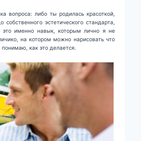
а вопроса: либо ты родилась красоткой,
о собственного эстетического стандарта,
о это именно навык, которым лично я не
личико, на котором можно нарисовать что
 понимаю, как это делается.