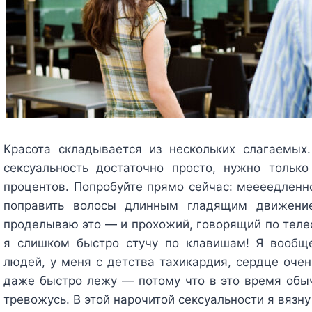
Красота складывается из нескольких слагаемых. 
сексуальность достаточно просто, нужно тольк
процентов. Попробуйте прямо сейчас: меееедленно 
поправить волосы длинным гладящим движени
проделываю это — и прохожий, говорящий по телефо
я слишком быстро стучу по клавишам! Я вообщ
людей, у меня с детства тахикардия, сердце очен
даже быстро лежу — потому что в это время обы
тревожусь. В этой нарочитой сексуальности я вязну