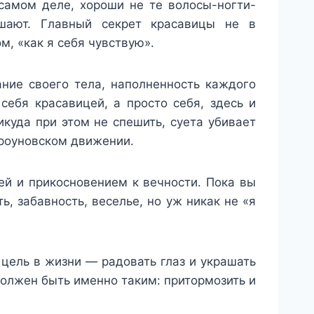
 самом деле, хороши не те волосы-ногти-
шают. Главный секрет красавицы не в
м, «как я себя чувствую».
ние своего тела, наполненность каждого
ебя красавицей, а просто себя, здесь и
икуда при этом не спешить, суета убивает
броуновском движении.
ей и прикосновением к вечности. Пока вы
, забавность, веселье, но уж никак не «я
 цель в жизни — радовать глаз и украшать
должен быть именно таким: притормозить и