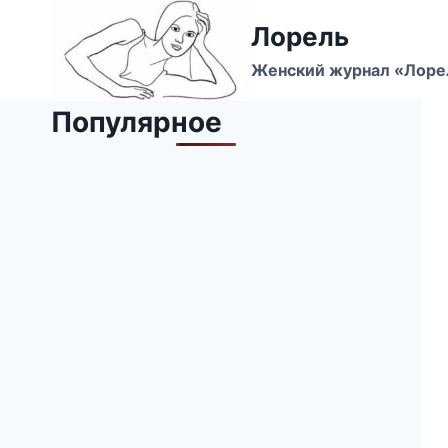
Перейти
Лорель
к
содержимому
Женский журнал «Лоре
Популярное