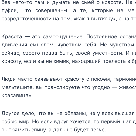
без чего-то там и думать не смей о красоте. На
туфли, что совершенны, а те, которые не ме
сосредоточенности на том, «как я выгляжу», а на то
Красота — это самоощущение. Постоянное осозна
движения смыслом, чувством себя. Не чувством с
сейчас, своего права быть, своей уместности. И н
красоту, если вы не химик, находящий прелесть в 
Люди часто связывают красоту с покоем, гармони
мельтешите, вы транслируете что угодно — живость
красавица».
Другое дело, что вы не обязаны, не у всех высшая
собою мир. Но если вдруг хочется, то первый шаг 
выпрямить спину, а дальше будет легче.