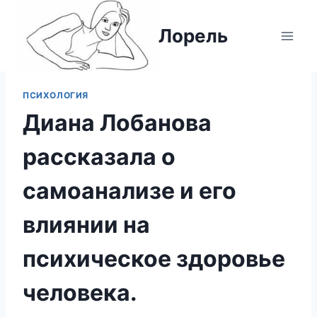
Перейти
к
Лорель
содержимому
ПСИХОЛОГИЯ
Диана Лобанова
рассказала о
самоанализе и его
влиянии на
психическое здоровье
человека.