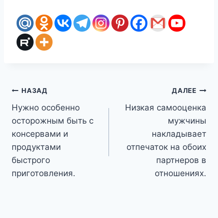
Навигация
НАЗАД
ДАЛЕЕ
Нужно особенно
Низкая самооценка
по
осторожным быть с
мужчины
записям
консервами и
накладывает
продуктами
отпечаток на обоих
быстрого
партнеров в
приготовления.
отношениях.