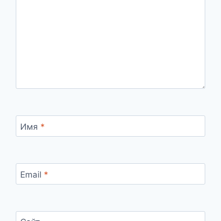
Имя
*
Email
*