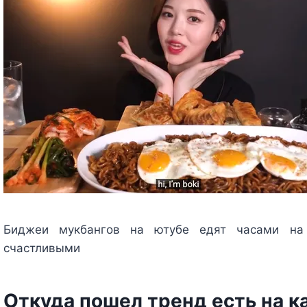
Биджеи мукбангов на ютубе едят часами на 
счастливыми
Откуда пошел тренд есть на к