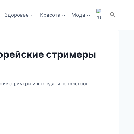
Здоровье
Красота
Мода
 корейские стримеры
ские стримеры много едят и не толстеют