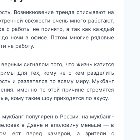
ость. Возникновение тренда списывают на
утренней свежести очень много работают,
а с работы не принято, а так как каждый
 до ночи в офисе. Потом многие рядовые
ти на работу.
 верным сигналом того, что жизнь катится
тримы для тех, кому не с кем разделить
сть и разлетелся по всему миру. Мукбанг
ения. именно по этой причине стремятся
ые, кому такие шоу приходятся по вкусу.
мукбанг популярен в России: на мукбанг-
человек в Дзене и вполовину меньше — в
том ест перед камерой, а зрители с