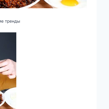
ие тренды