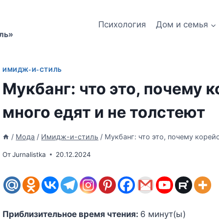
Психология
Дом и семья
ль»
ИМИДЖ-И-СТИЛЬ
Мукбанг: что это, почему
много едят и не толстеют
/
Мода
/
Имидж-и-стиль
/
Мукбанг: что это, почему корей
От
Jurnalistka
20.12.2024
Приблизительное время чтения:
6
минут(ы)