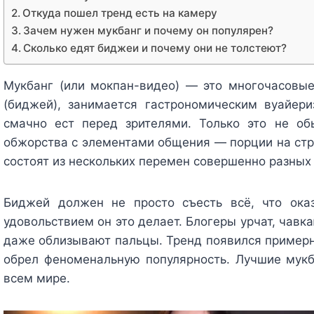
Откуда пошел тренд есть на камеру
Зачем нужен мукбанг и почему он популярен?
Сколько едят биджеи и почему они не толстеют?
Мукбанг (или мокпан-видео) — это многочасовы
(биджей), занимается гастрономическим вуайер
смачно ест перед зрителями. Только это не о
обжорства с элементами общения — порции на стр
состоят из нескольких перемен совершенно разных
Биджей должен не просто съесть всё, что оказ
удовольствием он это делает. Блогеры урчат, чавка
даже облизывают пальцы. Тренд появился примерно
обрел феноменальную популярность. Лучшие мукба
всем мире.