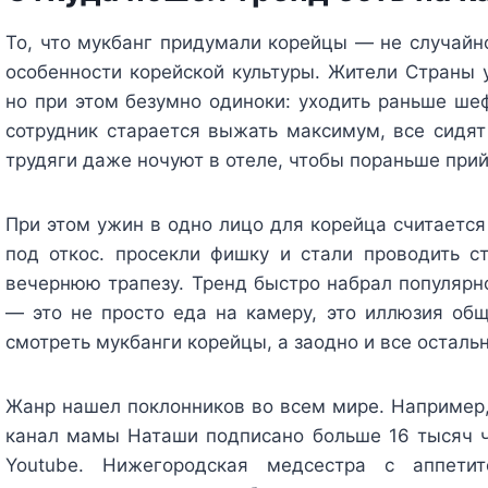
То, что мукбанг придумали корейцы — не случайн
особенности корейской культуры. Жители Страны 
но при этом безумно одиноки: уходить раньше шеф
сотрудник старается выжать максимум, все сидят
трудяги даже ночуют в отеле, чтобы пораньше прий
При этом ужин в одно лицо для корейца считается
под откос. просекли фишку и стали проводить с
вечернюю трапезу. Тренд быстро набрал популярно
— это не просто еда на камеру, это иллюзия общ
смотреть мукбанги корейцы, а заодно и все остальн
Жанр нашел поклонников во всем мире. Например, 
канал мамы Наташи подписано больше 16 тысяч 
Youtube. Нижегородская медсестра с аппети