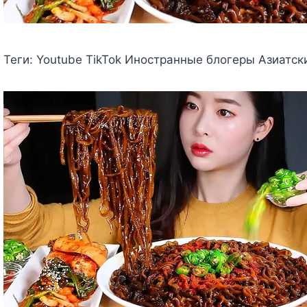
Теги:
Youtube TikTok Иностранные блогеры Азиатск