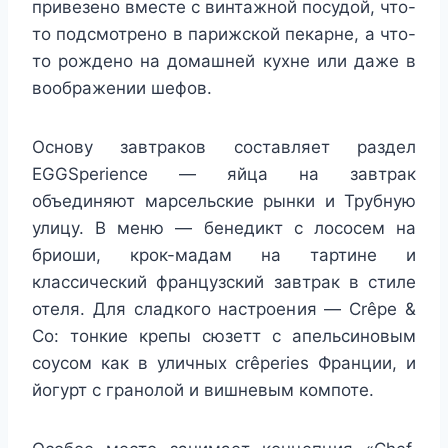
привезено вместе с винтажной посудой, что-
то подсмотрено в парижской пекарне, а что-
то рождено на домашней кухне или даже в
воображении шефов.
Основу завтраков составляет раздел
EGGSperience — яйца на завтрак
объединяют марсельские рынки и Трубную
улицу. В меню — бенедикт с лососем на
бриоши, крок-мадам на тартине и
классический французский завтрак в стиле
отеля. Для сладкого настроения — Crêpe &
Co: тонкие крепы сюзетт с апельсиновым
соусом как в уличных crêperies Франции, и
йогурт с гранолой и вишневым компоте.