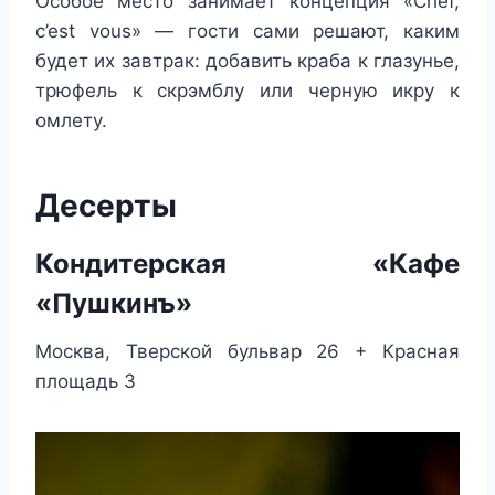
Особое место занимает концепция «Chef,
c’est vous» — гости сами решают, каким
будет их завтрак: добавить краба к глазунье,
трюфель к скрэмблу или черную икру к
омлету.
Десерты
Кондитерская «Кафе
«Пушкинъ»
Москва, Тверской бульвар 26 + Красная
площадь 3