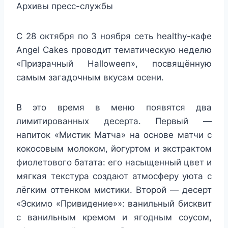
Архивы пресс-службы
С 28 октября по 3 ноября сеть healthy-кафе
Angel Cakes проводит тематическую неделю
«Призрачный Halloween», посвящённую
самым загадочным вкусам осени.
В это время в меню появятся два
лимитированных десерта. Первый —
напиток «Мистик Матча» на основе матчи с
кокосовым молоком, йогуртом и экстрактом
фиолетового батата: его насыщенный цвет и
мягкая текстура создают атмосферу уюта с
лёгким оттенком мистики. Второй — десерт
«Эскимо «Привидение»»: ванильный бисквит
с ванильным кремом и ягодным соусом,