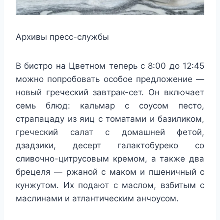
Архивы пресс-службы
В бистро на Цветном теперь с 8:00 до 12:45
можно попробовать особое предложение —
новый греческий завтрак-сет. Он включает
семь блюд: кальмар с соусом песто,
страпацаду из яиц с томатами и базиликом,
греческий салат с домашней фетой,
дзадзики, десерт галактобуреко со
сливочно-цитрусовым кремом, а также два
брецеля — ржаной с маком и пшеничный с
кунжутом. Их подают с маслом, взбитым с
маслинами и атлантическим анчоусом.