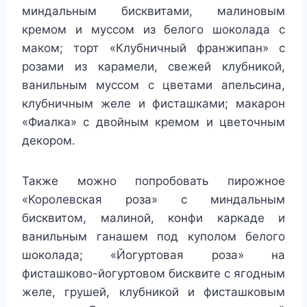
миндальным бисквитами, малиновым
кремом и муссом из белого шоколада с
маком; торт «Клубничный франжипан» с
розами из карамели, свежей клубникой,
ванильным муссом с цветами апельсина,
клубничным желе и фисташками; макарон
«Фиалка» с двойным кремом и цветочным
декором.
Также можно попробовать пирожное
«Королевская роза» с миндальным
бисквитом, малиной, конфи каркаде и
ванильным ганашем под куполом белого
шоколада; «Йогуртовая роза» на
фисташково-йогуртовом бисквите с ягодным
желе, грушей, клубникой и фисташковым