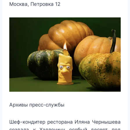
Москва, Петровка 12
Архивы пресс-службы
Шеф-кондитер ресторана Иляна Чернышева
создала к Хэллоуину особый десерт под