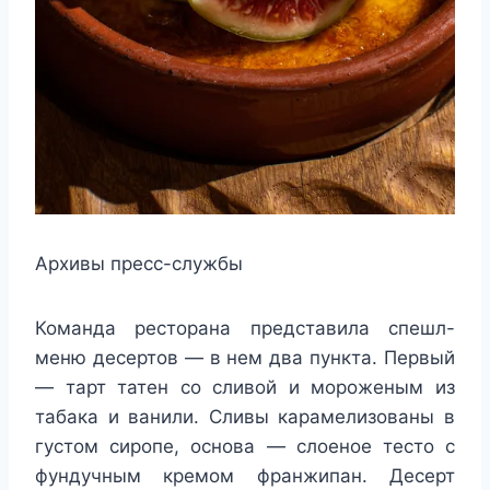
Архивы пресс-службы
Команда ресторана представила спешл-
меню десертов — в нем два пункта. Первый
— тарт татен со сливой и мороженым из
табака и ванили. Сливы карамелизованы в
густом сиропе, основа — слоеное тесто с
фундучным кремом франжипан. Десерт