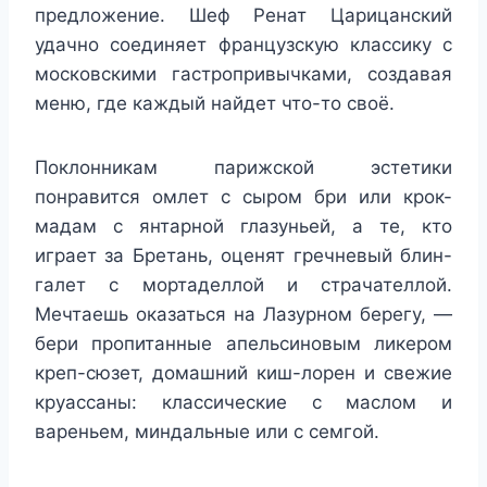
предложение. Шеф Ренат Царицанский
удачно соединяет французскую классику с
московскими гастропривычками, создавая
меню, где каждый найдет что-то своё.
Поклонникам парижской эстетики
понравится омлет с сыром бри или крок-
мадам с янтарной глазуньей, а те, кто
играет за Бретань, оценят гречневый блин-
галет с мортаделлой и страчателлой.
Мечтаешь оказаться на Лазурном берегу, —
бери пропитанные апельсиновым ликером
креп-сюзет, домашний киш-лорен и свежие
круассаны: классические с маслом и
вареньем, миндальные или с семгой.