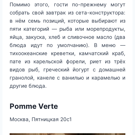
Помимо этого, гости по-прежнему могут
собрать свой завтрак из сета-конструктора:
в нём семь позиций, которые выбирают из
пяти категорий — рыба или морепродукты,
яйца, закуска, хлеб и сливочное масло (два
блюда идут по умолчанию). В меню —
тихоокеанские креветки, камчатский краб,
пате из карельской форели, риет из трёх
видов рыб, греческий йогурт с домашней
гранолой, канеле с ванилью и карамелью и
другие блюда.
Pomme Verte
Москва, Пятницкая 20с1