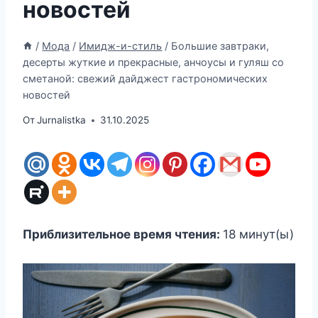
новостей
/
Мода
/
Имидж-и-стиль
/
Большие завтраки,
десерты жуткие и прекрасные, анчоусы и гуляш со
сметаной: свежий дайджест гастрономических
новостей
От
Jurnalistka
31.10.2025
Приблизительное время чтения:
18
минут(ы)