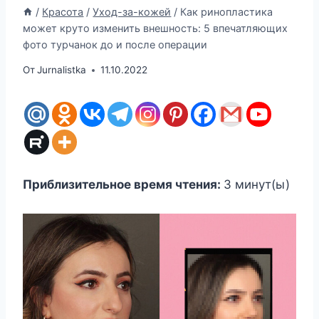
/
Красота
/
Уход-за-кожей
/
Как ринопластика
может круто изменить внешность: 5 впечатляющих
фото турчанок до и после операции
От
Jurnalistka
11.10.2022
Приблизительное время чтения:
3
минут(ы)