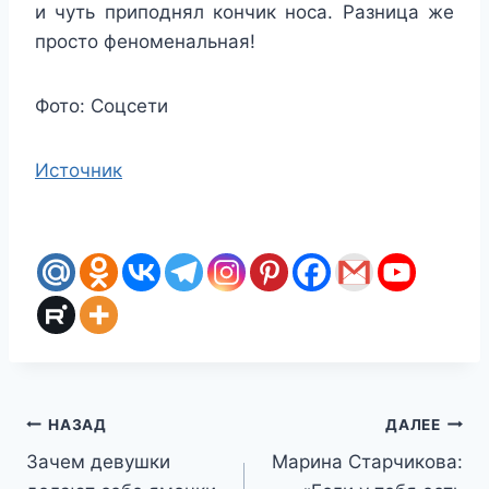
и чуть приподнял кончик носа. Разница же
просто феноменальная!
Фото: Соцсети
Источник
Навигация
НАЗАД
ДАЛЕЕ
Зачем девушки
Марина Старчикова:
по