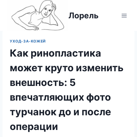
Перейти
к
Лорель
содержимому
УХОД-ЗА-КОЖЕЙ
Как ринопластика
может круто изменить
внешность: 5
впечатляющих фото
турчанок до и после
операции