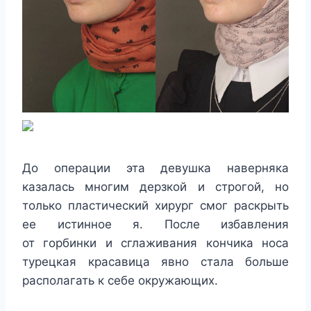
До операции эта девушка наверняка
казалась многим дерзкой и строгой, но
только пластический хирург смог раскрыть
ее истинное я. После избавления
от горбинки и сглаживания кончика носа
турецкая красавица явно стала больше
располагать к себе окружающих.