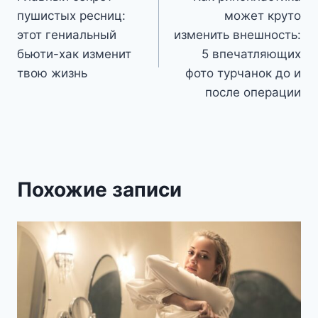
по
пушистых ресниц:
может круто
записям
этот гениальный
изменить внешность:
бьюти-хак изменит
5 впечатляющих
твою жизнь
фото турчанок до и
после операции
Похожие записи