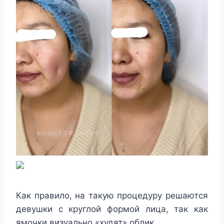
Как правило, на такую процедуру решаются
девушки с круглой формой лица, так как
ямочки визуально «худят» облик.