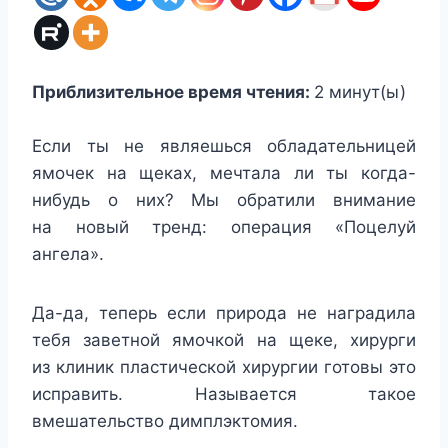
Приблизительное время чтения:
2
минут(ы)
Если ты не являешься обладательницей
ямочек на щеках, мечтала ли ты когда-
нибудь о них? Мы обратили внимание
на новый тренд: операция «Поцелуй
ангела».
Да-да, теперь если природа не наградила
тебя заветной ямочкой на щеке, хирурги
из клиник пластической хирургии готовы это
исправить. Называется такое
вмешательство димплэктомия.