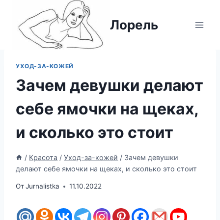
Перейти
к
Лорель
содержимому
УХОД-ЗА-КОЖЕЙ
Зачем девушки делают
себе ямочки на щеках,
и сколько это стоит
/
Красота
/
Уход-за-кожей
/
Зачем девушки
делают себе ямочки на щеках, и сколько это стоит
От
Jurnalistka
11.10.2022