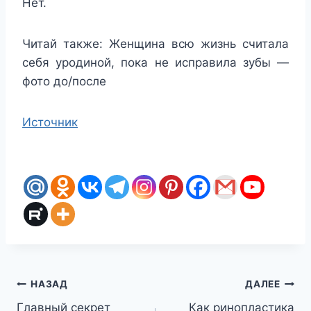
Нет.
Читай также: Женщина всю жизнь считала
себя уродиной, пока не исправила зубы —
фото до/после
Источник
Навигация
НАЗАД
ДАЛЕЕ
Главный секрет
Как ринопластика