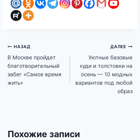
Навигация
НАЗАД
ДАЛЕЕ
В Москве пройдет
Уютные базовые
по
благотворительный
худи и толстовки на
записям
забег «Самое время
осень — 10 модных
жить»
вариантов под любой
образ
Похожие записи