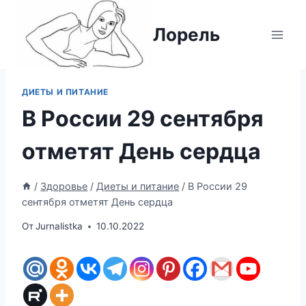
Перейти
к
Лорель
содержимому
ДИЕТЫ И ПИТАНИЕ
В России 29 сентября
отметят День сердца
/
Здоровье
/
Диеты и питание
/
В России 29
сентября отметят День сердца
От
Jurnalistka
10.10.2022