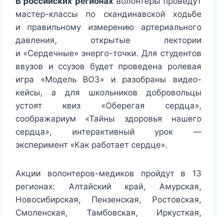
В российских регионах
волонтеры проведут
мастер-классы по скандинавской ходьбе
и правильному измерению артериального
давления, открытые лектории
и «Сердечные» энерго-точки. Для студентов
ввузов и ссузов будет проведена ролевая
игра «Модель ВОЗ» и разобраны видео-
кейсы, а для школьников добровольцы
устоят квиз «Оберегая сердца»,
соображариум «Тайны здоровья нашего
сердца», интерактивный урок —
эксперимент «Как работает сердце».
Акции волонтеров-медиков пройдут в 13
регионах: Алтайский край, Амурская,
Новосибирская, Пензенская, Ростовская,
Смоленская, Тамбовская, Иркусткая,