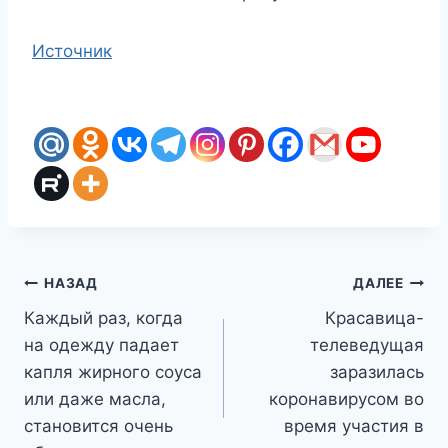
Источник
Навигация
НАЗАД
ДАЛЕЕ
Каждый раз, когда
Красавица-
по
на одежду падает
телеведущая
записям
капля жирного соуса
заразилась
или даже масла,
коронавирусом во
становится очень
время участия в