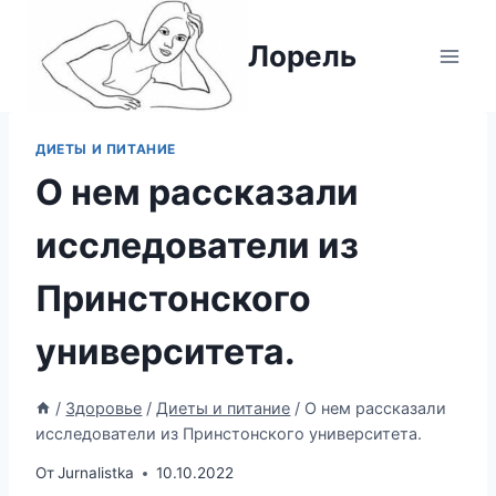
Перейти
к
Лорель
содержимому
ДИЕТЫ И ПИТАНИЕ
О нем рассказали
исследователи из
Принстонского
университета.
/
Здоровье
/
Диеты и питание
/
О нем рассказали
исследователи из Принстонского университета.
От
Jurnalistka
10.10.2022