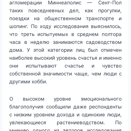
агломерации Миннеаполис — Сент-Пол
таких повседневных дел, как прогулки,
поездки на общественном транспорте и
шопинг. По ходу исследования выяснилось,
что треть испытуемых в среднем полтора
часа в неделю занимаются садоводством
дома. У этой категории лиц был отмечен
наиболее высокий уровень счастья и именно
они испытывают счастье и чувство
собственной значимости чаще, чем люди с
другими хобби.
О высоком уровне эмоционального
благополучия сообщили даже респонденты
с низким уровнем дохода и одинокие люди,
увлекающиеся растениеводством. По
мнению одного из авторов исследования