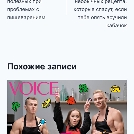
записям
полезных при
необычных рецепта,
проблемах с
которые спасут, если
пищеварением
тебе опять всучили
кабачок
Похожие записи