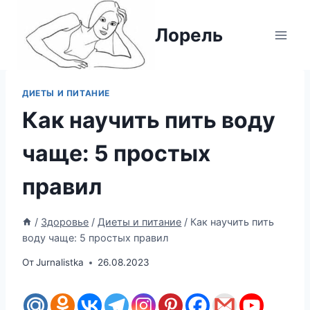
Перейти
к
Лорель
содержимому
ДИЕТЫ И ПИТАНИЕ
Как научить пить воду
чаще: 5 простых
правил
/
Здоровье
/
Диеты и питание
/
Как научить пить
воду чаще: 5 простых правил
От
Jurnalistka
26.08.2023