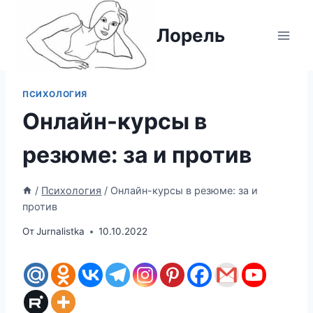
Перейти
к
Лорель
содержимому
ПСИХОЛОГИЯ
Онлайн-курсы в
резюме: за и против
/
Психология
/
Онлайн-курсы в резюме: за и
против
От
Jurnalistka
10.10.2022