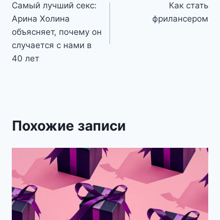
Самый лучший секс:
Как стать
по
Арина Холина
фрилансером
записям
объясняет, почему он
случается с нами в
40 лет
Похожие записи