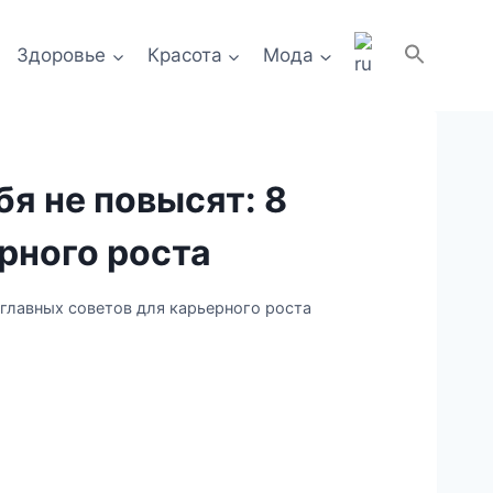
Здоровье
Красота
Мода
бя не повысят: 8
рного роста
8 главных советов для карьерного роста