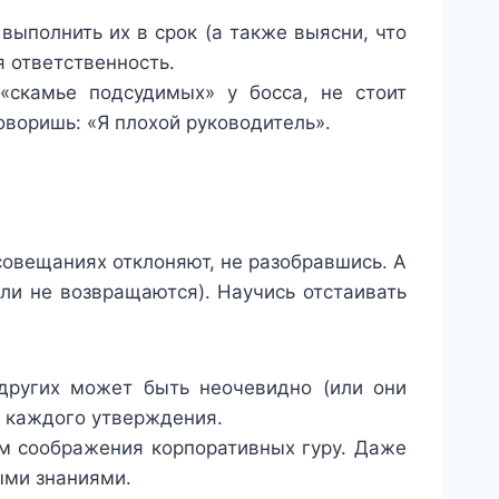
 выполнить их в срок (а также выясни, что
я ответственность.
«скамье подсудимых» у босса, не стоит
оворишь: «Я плохой руководитель».
совещаниях отклоняют, не разобравшись. А
ли не возвращаются). Научись отстаивать
 других может быть неочевидно (или они
у каждого утверждения.
ем соображения корпоративных гуру. Даже
ыми знаниями.