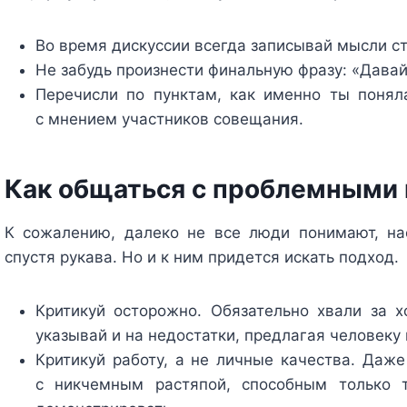
Во время дискуссии всегда записывай мысли ст
Не забудь произнести финальную фразу: «Давай
Перечисли по пунктам, как именно ты понял
с мнением участников совещания.
Как общаться с проблемными
К сожалению, далеко не все люди понимают, на
спустя рукава. Но и к ним придется искать подход.
Критикуй осторожно. Обязательно хвали за 
указывай и на недостатки, предлагая человеку
Критикуй работу, а не личные качества. Даже
с никчемным растяпой, способным только т