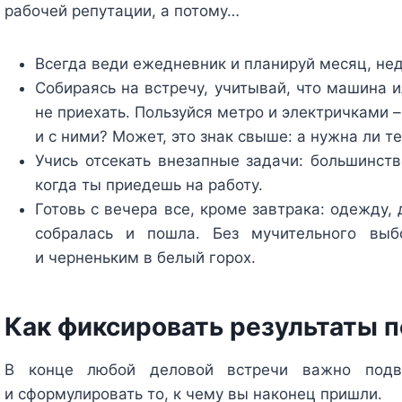
рабочей репутации, а потому…
Всегда веди ежедневник и планируй месяц, нед
Собираясь на встречу, учитывай, что машина и
не приехать. Пользуйся метро и электричками –
и с ними? Может, это знак свыше: а нужна ли те
Учись отсекать внезапные задачи: большинств
когда ты приедешь на работу.
Готовь с вечера все, кроме завтрака: одежду,
собралась и пошла. Без мучительного вы
и черненьким в белый горох.
Как фиксировать результаты 
В конце любой деловой встречи важно подве
и сформулировать то, к чему вы наконец пришли.