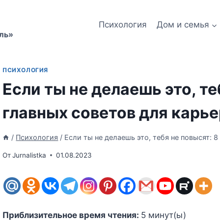
Психология
Дом и семья
ль»
ПСИХОЛОГИЯ
Если ты не делаешь это, те
главных советов для карье
/
Психология
/
Если ты не делаешь это, тебя не повысят: 
От
Jurnalistka
01.08.2023
Приблизительное время чтения:
5
минут(ы)