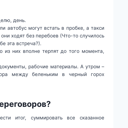
елю, день.
ли автобус могут встать в пробке, а такси
 они ходят без перебоев (Что-то случилось
бе эта встреча?).
о из них вполне терпят до того момента,
 документы, рабочие материалы. А утром –
бора между беленьким в черный горох
переговоров?
сти итог, суммировать все сказанное