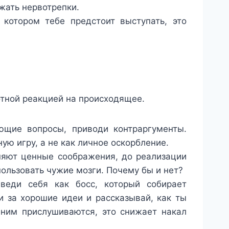
жать нервотрепки.
 котором тебе предстоит выступать, это
отной реакцией на происходящее.
ющие вопросы, приводи контраргументы.
ю игру, а не как личное оскорбление.
оняют ценные соображения, до реализации
спользовать чужие мозги. Почему бы и нет?
веди себя как босс, который собирает
 за хорошие идеи и рассказывай, как ты
 ним прислушиваются, это снижает накал