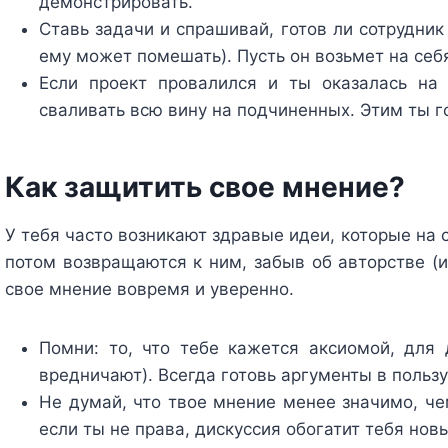
демонстрировать.
Ставь задачи и спрашивай, готов ли сотрудник
ему может помешать). Пусть он возьмет на себ
Если проект провалился и ты оказалась на 
сваливать всю вину на подчиненных. Этим ты г
Как защитить свое мнение?
У тебя часто возникают здравые идеи, которые на 
потом возвращаются к ним, забыв об авторстве (и
свое мнение вовремя и уверенно.
Помни: то, что тебе кажется аксиомой, для
вредничают). Всегда готовь аргументы в польз
Не думай, что твое мнение менее значимо, ч
если ты не права, дискуссия обогатит тебя нов