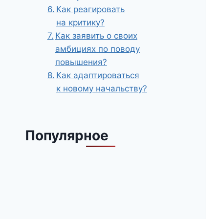
Как реагировать
на критику?
Как заявить о своих
амбициях по поводу
повышения?
Как адаптироваться
к новому начальству?
Популярное