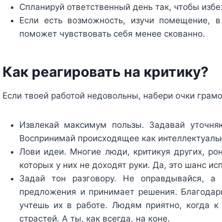
Спланируй ответственный день так, чтобы избе
Если есть возможность, изучи помещение, в
поможет чувствовать себя менее скованно.
Как реагировать на критику?
Если твоей работой недовольны, набери очки грам
Извлекай максимум пользы. Задавай уточня
Воспринимай происходящее как интеллектуальну
Лови идеи. Многие люди, критикуя других, р
которых у них не доходят руки. Да, это шанс и
Задай тон разговору. Не оправдывайся, а 
предложения и принимает решения. Благодари
учтешь их в работе. Людям приятно, когда к
страстей. А ты, как всегда, на коне.