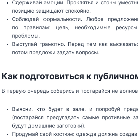
Сдерживай эмоции. Проклятья и стоны уместны
позицию защищают спокойно.
Соблюдай формальности. Любое предложен
по правилам: цель, необходимые ресурсы
проблемы.
Выступай грамотно. Перед тем как высказатьс
потом предложи задать вопросы.
Как подготовиться к публичн
В первую очередь соберись и постарайся не волнов
Выясни, кто будет в зале, и попробуй пред
(постарайся предугадать самые противные з
будут домашние заготовки).
Продумай свой костюм: одежда должна создава