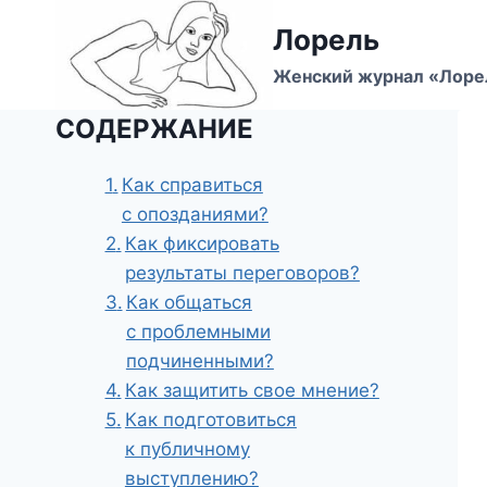
Перейти
Лорель
к
содержимому
Женский журнал «Лоре
СОДЕРЖАНИЕ
Как справиться
с опозданиями?
Как фиксировать
результаты переговоров?
Как общаться
с проблемными
подчиненными?
Как защитить свое мнение?
Как подготовиться
к публичному
выступлению?