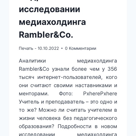
исследовании
медиахолдинга
Rambler&Co.
Печать -
10.10.2022
0 Комментарии
Аналитики медиахолдинга
Rambler&Co узнали более чем у 356
тысяч интернет-пользователей, кого
они считают своими наставниками и
менторами. Фото: PxherePxhere
Учитель и преподаватель – это одно и
то же? Можно ли считать учителем в
жизни человека без педагогического
образования? Подробности в новом
исследовании медиахолдинга