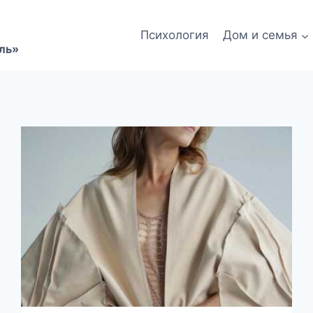
Психология
Дом и семья
ль»