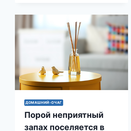
ЭТИХ
СИТУАЦИЯХ.
ДОМАШНИЙ-ОЧАГ
Порой неприятный
запах поселяется в