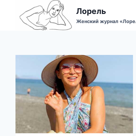
Перейти
Лорель
к
содержимому
Женский журнал «Лоре