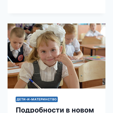
ПОШУТИЛА
НАД
ТРАГЕДИЕЙ
НА
КРЫМСКОМ
МОСТУ
ДЕТИ-И-МАТЕРИНСТВО
Подробности в новом