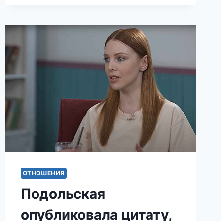
КЕДЫ
ВЫГЛЯДЕЛИ
КАК
НОВЫЕ
ПОПРОБУЙТЕ
ВОСПОЛЬЗОВАТЬСЯ
ЭТОЙ
ХИТРОСТЬЮ.
ОТНОШЕНИЯ
Подольская
опубликовала цитату,