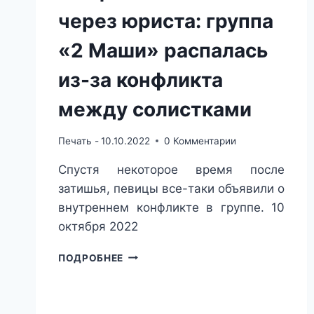
через юриста: группа
«2 Маши» распалась
из-за конфликта
между солистками
Печать -
10.10.2022
0 Комментарии
Спустя некоторое время после
затишья, певицы все-таки объявили о
внутреннем конфликте в группе. 10
октября 2022
ОБЩАЮТСЯ
ПОДРОБНЕЕ
ТОЛЬКО
ЧЕРЕЗ
ЮРИСТА:
ГРУППА