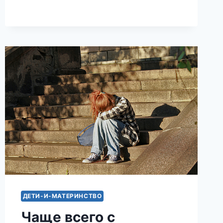
ПОЯВИЛАСЬ
В
НЕОЖИДАННОМ
МЕСТЕ
ДЕТИ-И-МАТЕРИНСТВО
Чаще всего с