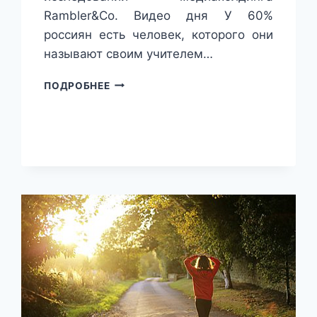
Rambler&Co. Видео дня У 60%
россиян есть человек, которого они
называют своим учителем…
ПОДРОБНОСТИ
ПОДРОБНЕЕ
В
НОВОМ
ИССЛЕДОВАНИИ
МЕДИАХОЛДИНГА
RAMBLER&CO.