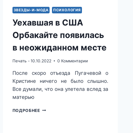
ЗВЕЗДЫ-И-МОДА
ПСИХОЛОГИЯ
Уехавшая в США
Орбакайте появилась
в неожиданном месте
Печать -
10.10.2022
0 Комментарии
После скоро отъезда Пугачевой о
Кристине ничего не было слышно.
Все думали, что она улетела вслед за
матерью
УЕХАВШАЯ
ПОДРОБНЕЕ
В
США
ОРБАКАЙТЕ