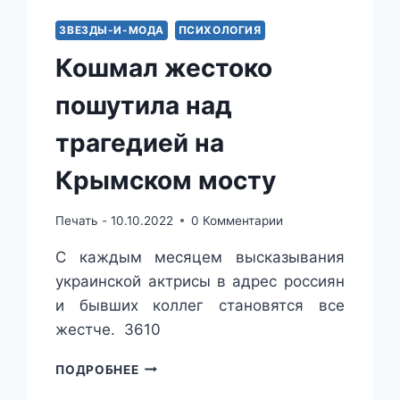
ЗВЕЗДЫ-И-МОДА
ПСИХОЛОГИЯ
Кошмал жестоко
пошутила над
трагедией на
Крымском мосту
Печать -
10.10.2022
0 Комментарии
С каждым месяцем высказывания
украинской актрисы в адрес россиян
и бывших коллег становятся все
жестче. 3610
КОШМАЛ
ПОДРОБНЕЕ
ЖЕСТОКО