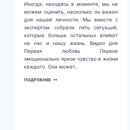
Иногда, находясь в моменте, мы не
можем оценить, насколько он важен
для нашей личности. Мы вместе с
экспертом собрали пять ситуаций,
которые больше остальных влияют
на нас и нашу жизнь. Видео дня
Первая любовь Первое
эмоционально яркое чувство в жизни
каждого. Она может…
ЧАЩЕ
ПОДРОБНЕЕ
ВСЕГО
НАС
ОПРЕДЕЛЯЕТ
ВЫБОР,
КОТОРЫЙ
МЫ
ДЕЛАЕМ
В