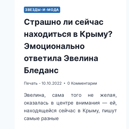
ЗВЕЗДЫ-И-МОДА
Страшно ли сейчас
находиться в Крыму?
Эмоционально
ответила Эвелина
Бледанс
Печать -
10.10.2022
0 Комментарии
Эвелина, сама того не желая,
оказалась в центре внимания — ей,
находящейся сейчас в Крыму, пишут
самые разные