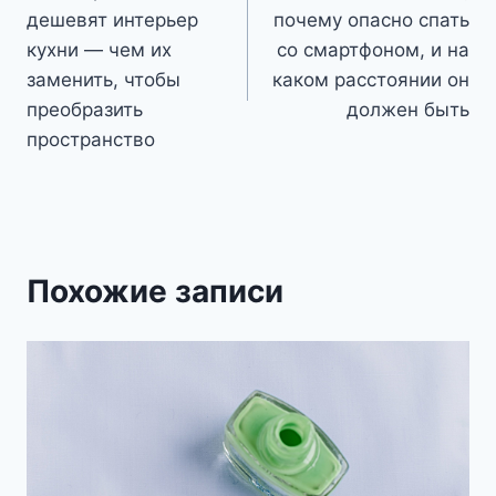
по
дешевят интерьер
почему опасно спать
записям
кухни — чем их
со смартфоном, и на
заменить, чтобы
каком расстоянии он
преобразить
должен быть
пространство
Похожие записи