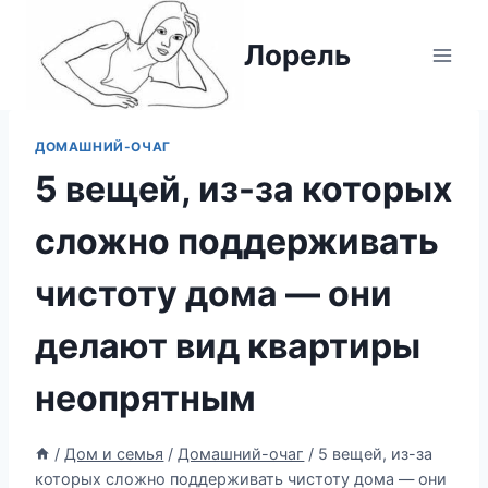
Перейти
к
Лорель
содержимому
ДОМАШНИЙ-ОЧАГ
5 вещей, из-за которых
сложно поддерживать
чистоту дома — они
делают вид квартиры
неопрятным
/
Дом и семья
/
Домашний-очаг
/
5 вещей, из-за
которых сложно поддерживать чистоту дома — они