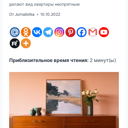
делают вид квартиры неопрятным
От
Jurnalistka
10.10.2022
Приблизительное время чтения:
2
минут(ы)