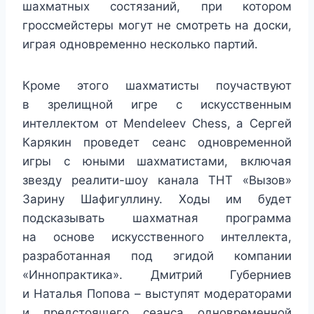
шахматных состязаний, при котором
гроссмейстеры могут не смотреть на доски,
играя одновременно несколько партий.
Кроме этого шахматисты поучаствуют
в зрелищной игре с искусственным
интеллектом от Mendeleev Chess, а Сергей
Карякин проведет сеанс одновременной
игры с юными шахматистами, включая
звезду реалити-шоу канала ТНТ «Вызов»
Зарину Шафигуллину. Ходы им будет
подсказывать шахматная программа
на основе искусственного интеллекта,
разработанная под эгидой компании
«Иннопрактика». Дмитрий Губерниев
и Наталья Попова – выступят модераторами
и предстоящего сеанса одновременной