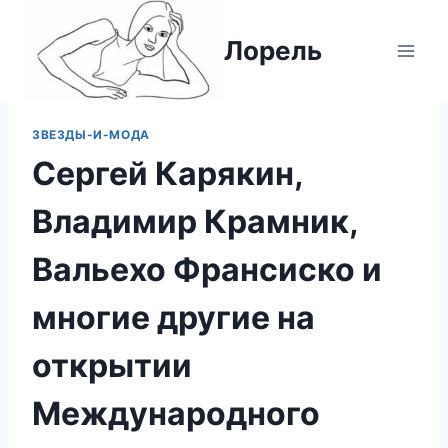
Перейти
к
Лорель
содержимому
ЗВЕЗДЫ-И-МОДА
Сергей Карякин,
Владимир Крамник,
Вальехо Франсиско и
многие другие на
открытии
Международного