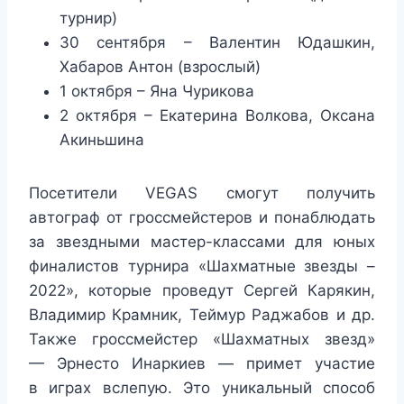
турнир)
30 сентября – Валентин Юдашкин,
Хабаров Антон (взрослый)
1 октября – Яна Чурикова
2 октября – Екатерина Волкова, Оксана
Акиньшина
Посетители VEGAS смогут получить
автограф от гроссмейстеров и понаблюдать
за звездными мастер-классами для юных
финалистов турнира «Шахматные звезды –
2022», которые проведут Сергей Карякин,
Владимир Крамник, Теймур Раджабов и др.
Также гроссмейстер «Шахматных звезд»
— Эрнесто Инаркиев — примет участие
в играх вслепую. Это уникальный способ