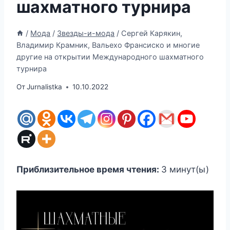
шахматного турнира
/
Мода
/
Звезды-и-мода
/
Сергей Карякин,
Владимир Крамник, Вальехо Франсиско и многие
другие на открытии Международного шахматного
турнира
От
Jurnalistka
10.10.2022
Приблизительное время чтения:
3
минут(ы)