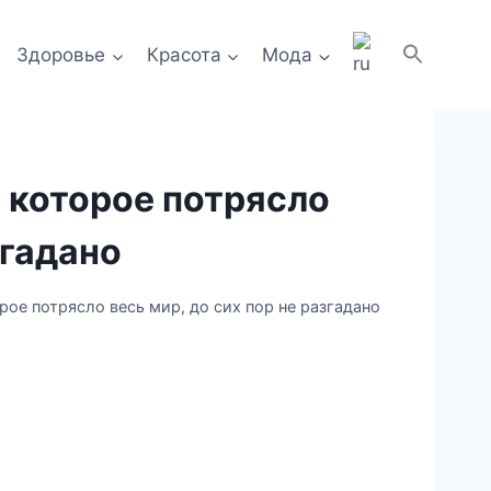
Здоровье
Красота
Мода
 которое потрясло
згадано
рое потрясло весь мир, до сих пор не разгадано