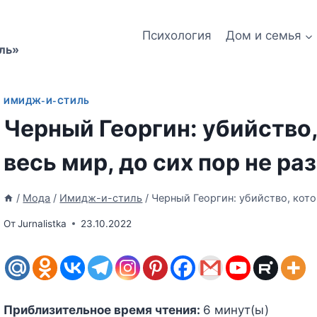
Психология
Дом и семья
ль»
ИМИДЖ-И-СТИЛЬ
Черный Георгин: убийство,
весь мир, до сих пор не ра
/
Мода
/
Имидж-и-стиль
/
Черный Георгин: убийство, кото
От
Jurnalistka
23.10.2022
Приблизительное время чтения:
6
минут(ы)