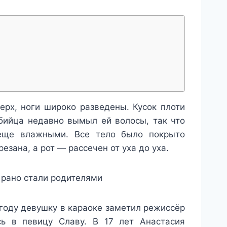
ерх, ноги широко разведены. Кусок плоти
Убийца недавно вымыл ей волосы, так что
еще влажными. Все тело было покрыто
зана, а рот — рассечен от уха до уха.
 рано стали родителями
 году девушку в караоке заметил режиссёр
сь в певицу Славу. В 17 лет Анастасия