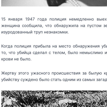
15 января 1947 года полиция немедленно выех
женщина сообщила, что обнаружила на пустом з
изуродованный труп незнакомки.
Когда полиция прибыла на место обнаружения уби
то, что убийца сделал с телом, было немыслимо и
крови не было.
Жертву этого ужасного происшествия за былую кр
убийству суждено было стать одним из самых зага