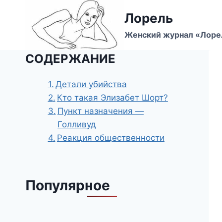
Перейти
Лорель
к
содержимому
Женский журнал «Лоре
СОДЕРЖАНИЕ
Детали убийства
Кто такая Элизабет Шорт?
Пункт назначения —
Голливуд
Реакция общественности
Популярное