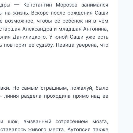
ндры — Константин Морозов занимался
ды на жизнь. Вскоре после рождения Саши
сё возможное, чтобы её ребёнок ни в чём
 старшая Александра и младшая Антонина,
толия Данилицкого. У юной Саши уже есть
ь повторит ее судьбу. Певица уверена, что
евки. Но самым страшным, пожалуй, было
— линия раздела проходила прямо над ее
и шок, вызванный сотрясением мозга,
оставалось живого места. Аутопсия также