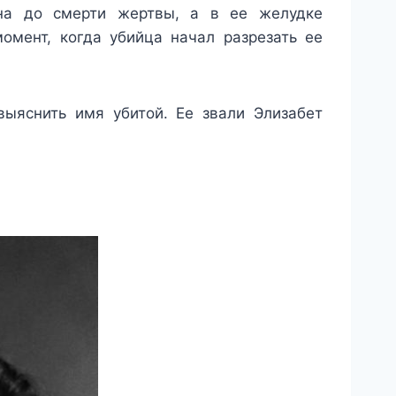
ена до смерти жертвы, а в ее желудке
омент, когда убийца начал разрезать ее
выяснить имя убитой. Ее звали Элизабет