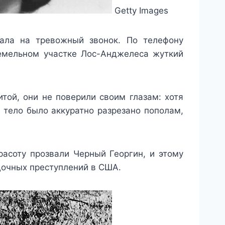
Getty Images
ала на тревожный звонок. По телефону
емельном участке Лос-Анджелеса жуткий
той, они не поверили своим глазам: хотя
 тело было аккуратно разрезано пополам,
асоту прозвали Черный Георгин, и этому
дочных преступлений в США.