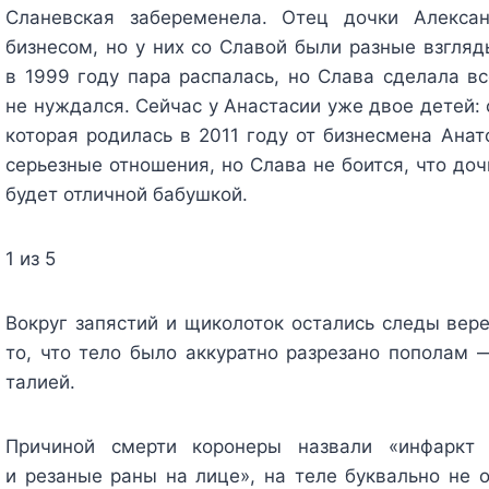
Сланевская забеременела. Отец дочки Алекса
бизнесом, но у них со Славой были разные взгля
в 1999 году пара распалась, но Слава сделала в
не нуждался. Сейчас у Анастасии уже двое детей:
которая родилась в 2011 году от бизнесмена Ана
серьезные отношения, но Слава не боится, что доч
будет отличной бабушкой.
1 из 5
Вокруг запястий и щиколоток остались следы вер
то, что тело было аккуратно разрезано пополам 
талией.
Причиной смерти коронеры назвали «инфаркт 
и резаные раны на лице», на теле буквально не 