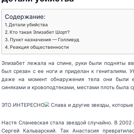
Содержание:
Детали убийства
Кто такая Элизабет Шорт?
Пункт назначения — Голливуд
Реакция общественности
Элизабет лежала на спине, руки были подняты вв
был срезан с ее ноги и приделан к гениталиям. 
даже на момент обнаружения тела они были 
синяками и кровоподтеками, местами плоть была сре
ЭТО ИНТЕРЕСНО
Слава и другие звезды, которые
Настя Сланевская стала звездой случайно. В 2002
Сергей Кальварский. Так Анастасия превратила