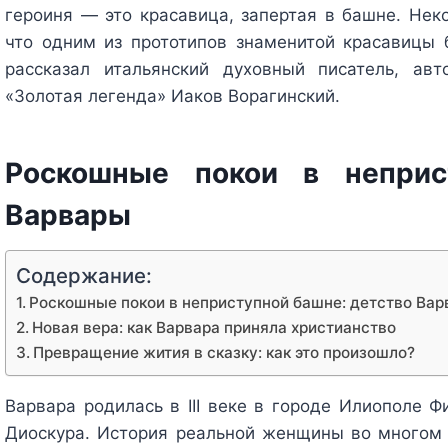
героиня — это красавица, запертая в башне. Нек
что одним из прототипов знаменитой красавицы 
рассказал итальянский духовный писатель, ав
«Золотая легенда» Иаков Ворагинский.
Роскошные покои в неприс
Варвары
Содержание:
Роскошные покои в неприступной башне: детство Ва
Новая вера: как Варвара приняла христианство
Превращение жития в сказку: как это произошло?
Варвара родилась в III веке в городе Илиополе Ф
Диоскура. История реальной женщины во многом с