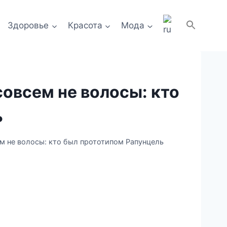
Здоровье
Красота
Мода
совсем не волосы: кто
ь
ем не волосы: кто был прототипом Рапунцель