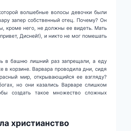
 которой волшебные волосы девочки были
вару запер собственный отец. Почему? Он
ы, кроме него, не должны ее видеть. Мать
ривет, Дисней!), и никто не мог помешать
ть в башню лишний раз запрещали, а еду
е в корзине. Варвара проводила дни, сидя
красный мир, открывающийся ее взгляду?
богах, но они казались Варваре слишком
бы создать такое множество сложных
яла христианство