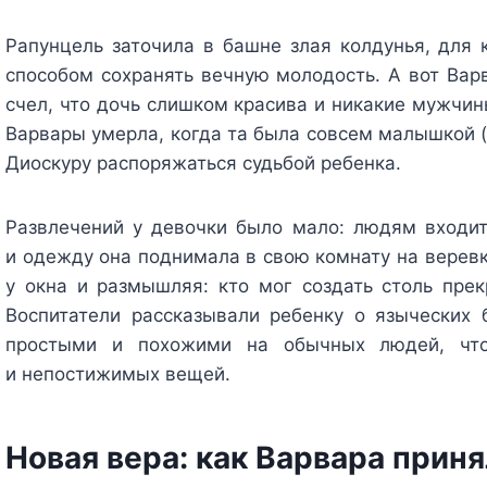
Рапунцель заточила в башне злая колдунья, для
способом сохранять вечную молодость. А вот Вар
счел, что дочь слишком красива и никакие мужчин
Варвары умерла, когда та была совсем малышкой (п
Диоскуру распоряжаться судьбой ребенка.
Развлечений у девочки было мало: людям входи
и одежду она поднимала в свою комнату на веревк
у окна и размышляя: кто мог создать столь пре
Воспитатели рассказывали ребенку о языческих 
простыми и похожими на обычных людей, что
и непостижимых вещей.
Новая вера: как Варвара прин