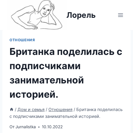
Перейти
к
Лорель
содержимому
ОТНОШЕНИЯ
Британка поделилась с
подписчиками
занимательной
историей.
/
Дом и семья
/
Отношения
/
Британка поделилась
с подписчиками занимательной историей.
От
Jurnalistka
10.10.2022