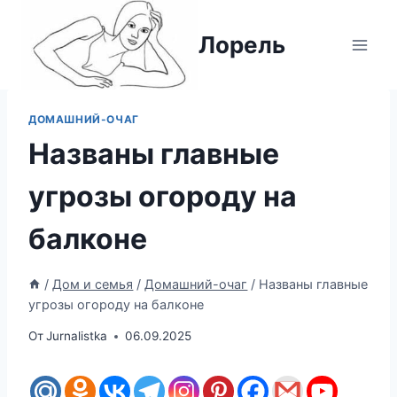
Перейти
к
Лорель
содержимому
ДОМАШНИЙ-ОЧАГ
Названы главные
угрозы огороду на
балконе
/
Дом и семья
/
Домашний-очаг
/
Названы главные
угрозы огороду на балконе
От
Jurnalistka
06.09.2025