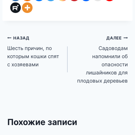
Навигация
НАЗАД
ДАЛЕЕ
Шесть причин, по
Садоводам
по
которым кошки спят
напомнили об
записям
с хозяевами
опасности
лишайников для
плодовых деревьев
Похожие записи