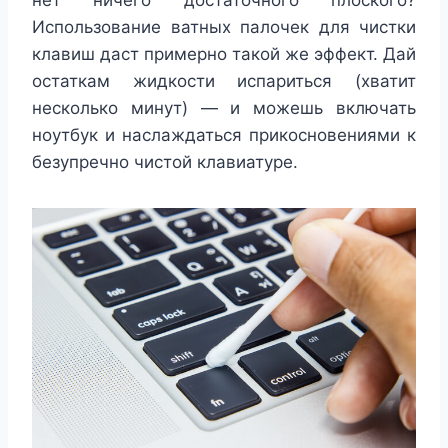
нет ничего достаточного плоского?
Использование ватных палочек для чистки
клавиш даст примерно такой же эффект. Дай
остаткам жидкости испариться (хватит
несколько минут) — и можешь включать
ноутбук и наслаждаться прикосновениями к
безупречно чистой клавиатуре.