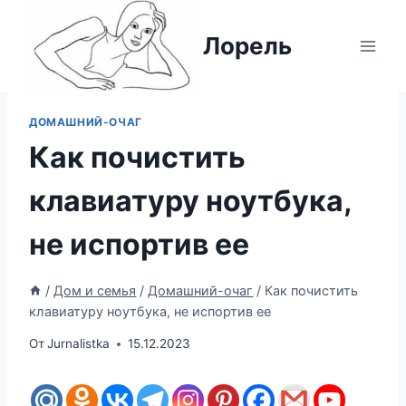
Перейти
к
Лорель
содержимому
ДОМАШНИЙ-ОЧАГ
Как почистить
клавиатуру ноутбука,
не испортив ее
/
Дом и семья
/
Домашний-очаг
/
Как почистить
клавиатуру ноутбука, не испортив ее
От
Jurnalistka
15.12.2023