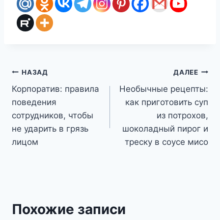
Навигация
НАЗАД
ДАЛЕЕ
Корпоратив: правила
Необычные рецепты:
по
поведения
как приготовить суп
записям
сотрудников, чтобы
из потрохов,
не ударить в грязь
шоколадный пирог и
лицом
треску в соусе мисо
Похожие записи