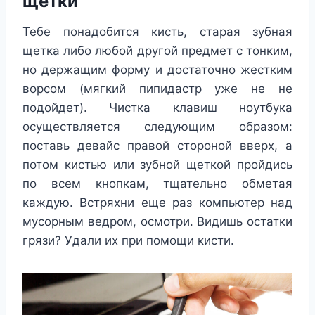
щетки
Тебе понадобится кисть, старая зубная
щетка либо любой другой предмет с тонким,
но держащим форму и достаточно жестким
ворсом (мягкий пипидастр уже не не
подойдет). Чистка клавиш ноутбука
осуществляется следующим образом:
поставь девайс правой стороной вверх, а
потом кистью или зубной щеткой пройдись
по всем кнопкам, тщательно обметая
каждую. Встряхни еще раз компьютер над
мусорным ведром, осмотри. Видишь остатки
грязи? Удали их при помощи кисти.