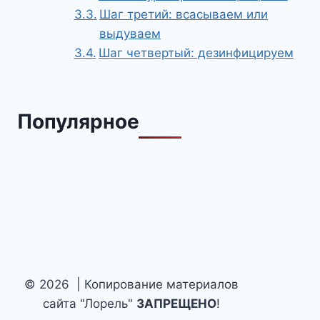
Шаг третий: всасываем или
выдуваем
Шаг четвертый: дезинфицируем
Популярное
© 2026 | Копирование материалов
сайта "Лорель"
ЗАПРЕЩЕНО
!