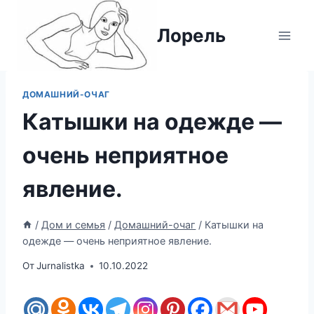
Перейти
к
Лорель
содержимому
ДОМАШНИЙ-ОЧАГ
Катышки на одежде —
очень неприятное
явление.
/
Дом и семья
/
Домашний-очаг
/
Катышки на
одежде — очень неприятное явление.
От
Jurnalistka
10.10.2022