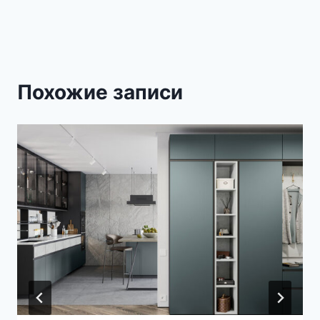
Похожие записи