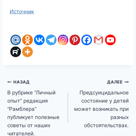
Источник
Навигация
НАЗАД
ДАЛЕЕ
В рубрике “Личный
Предсуицидальное
по
опыт” редакция
состояние у детей
записям
“Рамблера”
может возникать при
публикует полезные
разных
советы от наших
обстоятельствах.
читателей.