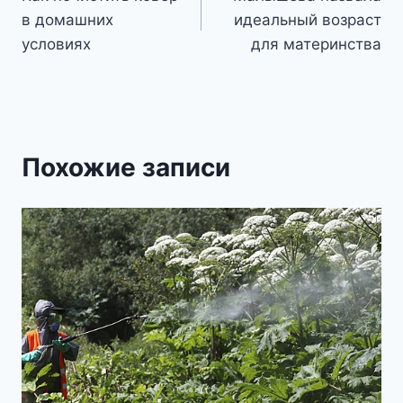
по
в домашних
идеальный возраст
записям
условиях
для материнства
Похожие записи