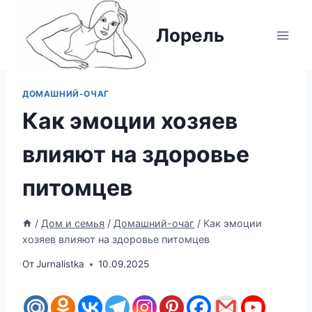
Перейти
к
Лорель
содержимому
ДОМАШНИЙ-ОЧАГ
Как эмоции хозяев
влияют на здоровье
питомцев
/
Дом и семья
/
Домашний-очаг
/
Как эмоции
хозяев влияют на здоровье питомцев
От
Jurnalistka
10.09.2025