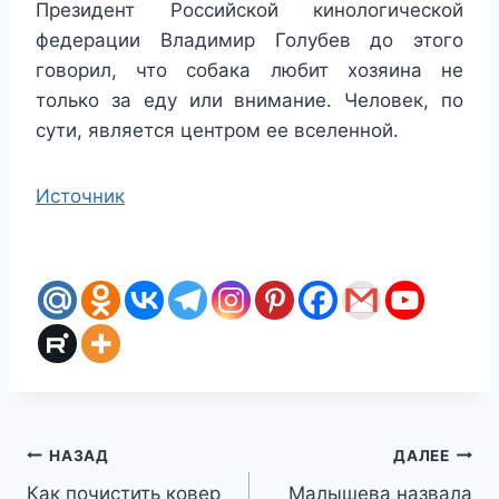
Президент Российской кинологической
федерации Владимир Голубев до этого
говорил, что собака любит хозяина не
только за еду или внимание. Человек, по
сути, является центром ее вселенной.
Источник
Навигация
НАЗАД
ДАЛЕЕ
Как почистить ковер
Малышева назвала