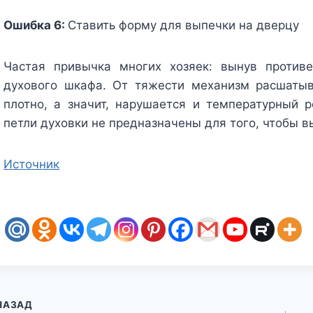
Ошибка 6:
Ставить форму для выпечки на дверцу
Частая привычка многих хозяек: вынув против
духового шкафа. От тяжести механизм расшатыв
плотно, а значит, нарушается и температурный 
петли духовки не предназначены для того, чтобы в
Источник
авигация
НАЗАД