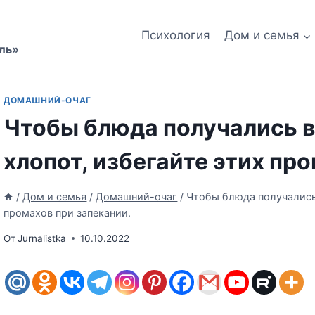
Психология
Дом и семья
ль»
ДОМАШНИЙ-ОЧАГ
Чтобы блюда получались 
хлопот, избегайте этих пр
/
Дом и семья
/
Домашний-очаг
/
Чтобы блюда получались
промахов при запекании.
От
Jurnalistka
10.10.2022