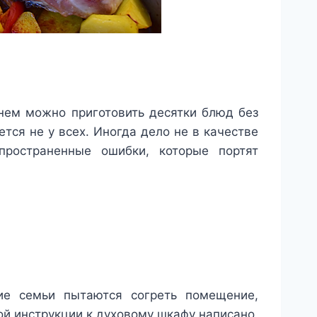
нем можно приготовить десятки блюд без
тся не у всех. Иногда дело не в качестве
пространенные ошибки, которые портят
ие семьи пытаются согреть помещение,
ой инструкции к духовому шкафу написано,