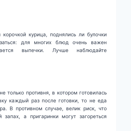
 корочкой курица, поднялись ли булочки
заться: для многих блюд очень важен
ается выпечки. Лучше наблюдайте
не только противня, в котором готовилась
вку каждый раз после готовки, то не еда
а. В противном случае, велик риск, что
 запах, а пригаринки могут загореться