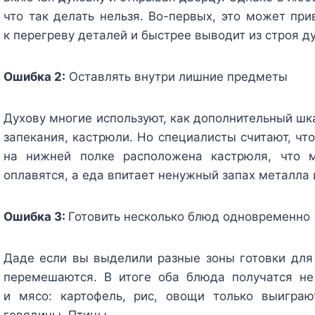
что так делать нельзя. Во-первых, это может при
к перегреву деталей и быстрее выводит из строя ду
Ошибка 2:
Оставлять внутри лишние предметы
Духову многие используют, как дополнительный шк
запекания, кастрюли. Но специалисты считают, что 
на нижней полке расположена кастрюля, что м
оплавятся, а еда впитает ненужный запах металла 
Ошибка 3:
Готовить несколько блюд одновременно
Даде если вы выделили разные зоны готовки для 
перемешаются. В итоге оба блюда получатся н
и мясо: картофель, рис, овощи только выиграю
говядины. Птицы.