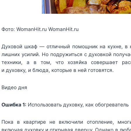
Фото:
WomanHit.ru
WomanHit.ru
Духовой шкаф — отличный помощник на кухне, в 
лишних усилий. Но подружиться с духовкой получае
техники, а в том, что хозяйка совершает рас
и духовку, и блюда, которые в ней готовятся.
Видео дня
Ошибка 1:
Использовать духовку, как обогреватель
Пока в квартире не включили отопление, мног
включая духовку и открывая дверцу. Однако в люб