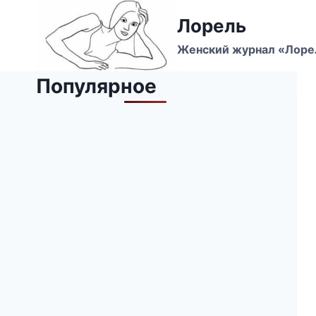
Перейти
Лорель
к
содержимому
Женский журнал «Лоре
Популярное