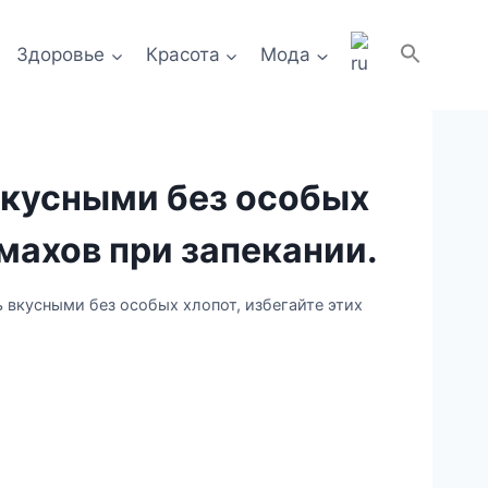
Здоровье
Красота
Мода
вкусными без особых
омахов при запекании.
 вкусными без особых хлопот, избегайте этих