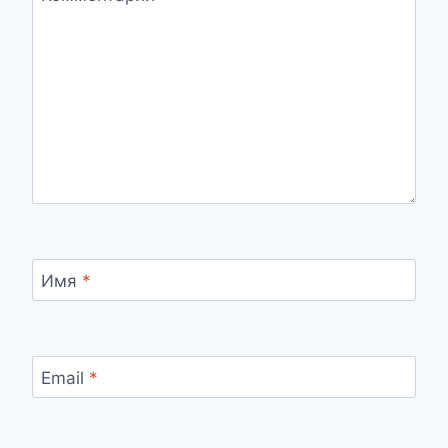
Имя
*
Email
*