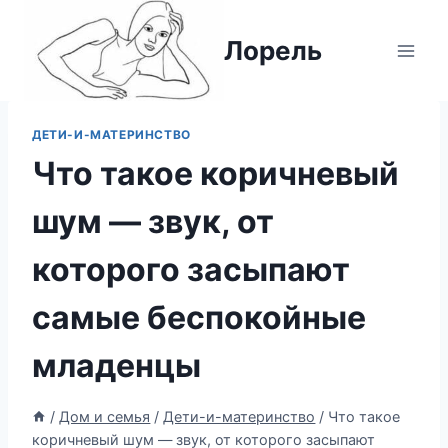
Перейти
к
Лорель
содержимому
ДЕТИ-И-МАТЕРИНСТВО
Что такое коричневый
шум — звук, от
которого засыпают
самые беспокойные
младенцы
/
Дом и семья
/
Дети-и-материнство
/
Что такое
коричневый шум — звук, от которого засыпают