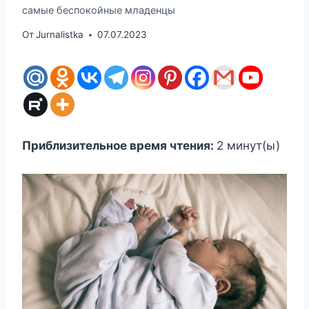
самые беспокойные младенцы
От
Jurnalistka
07.07.2023
Приблизительное время чтения:
2
минут(ы)