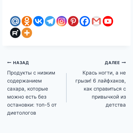
Навигация
НАЗАД
ДАЛЕЕ
Продукты с низким
Крась ногти, а не
по
содержанием
грызи! 6 лайфхаков,
записям
сахара, которые
как справиться с
можно есть без
привычкой из
остановки: топ-5 от
детства
диетологов