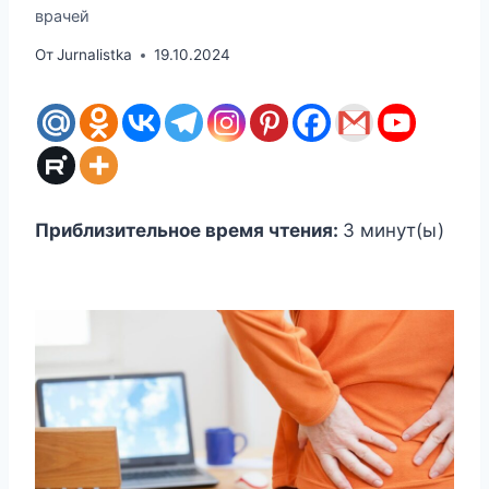
врачей
От
Jurnalistka
19.10.2024
Приблизительное время чтения:
3
минут(ы)