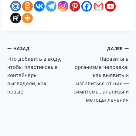
Навигация
НАЗАД
ДАЛЕЕ
Что добавить в воду,
Паразиты в
по
чтобы пластиковые
организме человека:
записям
контейнеры
как выявить и
выглядели, как
избавиться от них —
новые
симптомы, анализы и
методы лечения