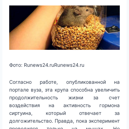
Фото:
Runews24.ru
Runews24.ru
Согласно работе, опубликованной на
портале вуза, эта крупа способна увеличить
продолжительность жизни за счет
воздействия на активность гормона
сиртуина, который отвечает за
долгожительство. Правда, пока эксперимент
проводился только на мышах. Но