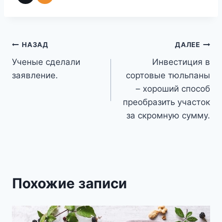
Навигация
НАЗАД
ДАЛЕЕ
Ученые сделали
Инвестиция в
по
заявление.
сортовые тюльпаны
записям
– хороший способ
преобразить участок
за скромную сумму.
Похожие записи