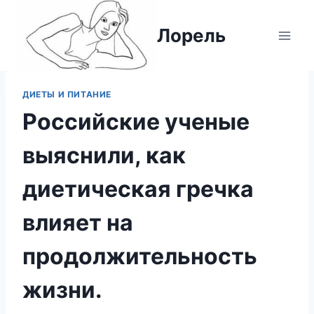
Перейти
к
Лорель
содержимому
ДИЕТЫ И ПИТАНИЕ
Российские ученые
выяснили, как
диетическая гречка
влияет на
продолжительность
жизни.