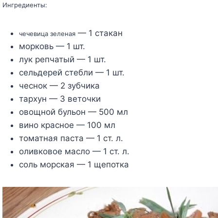
Ингредиенты:
— 1 стакан
чечевица зеленая
морковь — 1 шт.
лук репчатый — 1 шт.
сельдерей стебли — 1 шт.
чеснок — 2 зубчика
тархун — 3 веточки
овощной бульон — 500 мл
вино красное — 100 мл
томатная паста — 1 ст. л.
оливковое масло — 1 ст. л.
соль морская — 1 щепотка