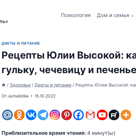
Психология
Дом и семья
ль»
ДИЕТЫ И ПИТАНИЕ
Рецепты Юлии Высокой: ка
гульку, чечевицу и печень
/
Здоровье
/
Диеты и питание
/
Рецепты Юлии Высокой: как
От
Jurnalistka
15.10.2022
Приблизительное время чтения:
4
минут(ы)