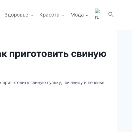
Здоровье
Красота
Мода
к приготовить свиную
е
 приготовить свиную гульку, чечевицу и печенье