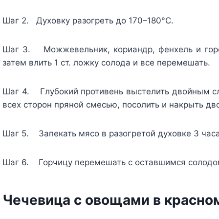
Шаг 2. Духовку разогреть до 170–180°С.
Шаг 3. Можжевельник, кориандр, фенхель и горо
затем влить 1 ст. ложку солода и все перемешать.
Шаг 4. Глубокий противень выстелить двойным сло
всех сторон пряной смесью, посолить и накрыть д
Шаг 5. Запекать мясо в разогретой духовке 3 часа
Шаг 6. Горчицу перемешать с оставшимся солодом
Чечевица с овощами в красно