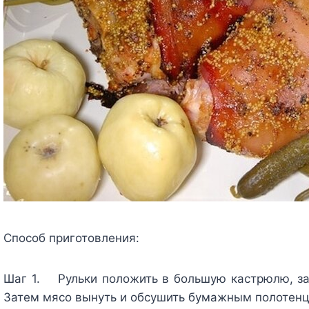
Способ приготовления:
Шаг 1. Рульки положить в большую кастрюлю, зал
Затем мясо вынуть и обсушить бумажным полотен