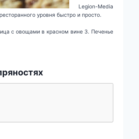
Legion-Media
есторанного уровня быстро и просто.
вица с овощами в красном вине
3. Печенье
пряностях