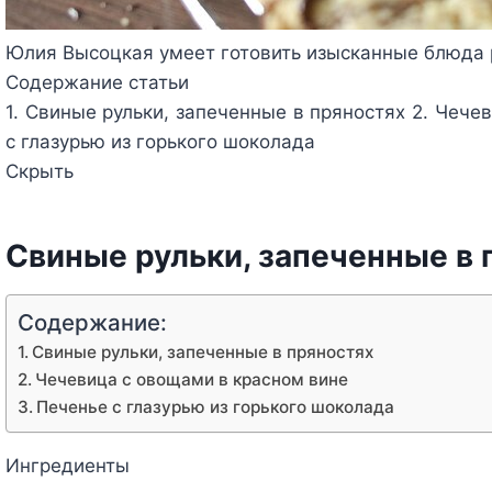
Юлия Высоцкая умеет готовить изысканные блюда р
Содержание статьи
1. Свиные рульки, запеченные в пряностях
2. Чече
с глазурью из горького шоколада
Скрыть
Свиные рульки, запеченные в 
Содержание:
Свиные рульки, запеченные в пряностях
Чечевица с овощами в красном вине
Печенье с глазурью из горького шоколада
Ингредиенты