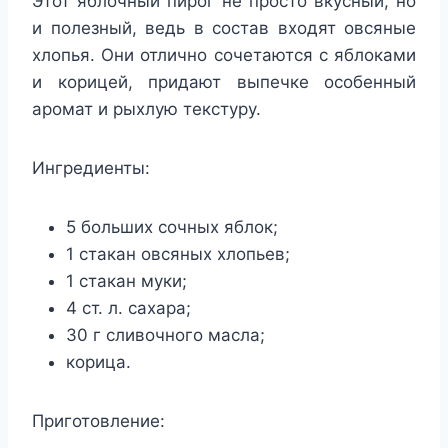
Этот яблочный пирог не просто вкусный, но
и полезный, ведь в состав входят овсяные
хлопья. Они отлично сочетаются с яблоками
и корицей, придают выпечке особенный
аромат и рыхлую текстуру.
Ингредиенты:
5 больших сочных яблок;
1 стакан овсяных хлопьев;
1 стакан муки;
4 ст. л. сахара;
30 г сливочного масла;
корица.
Приготовление: