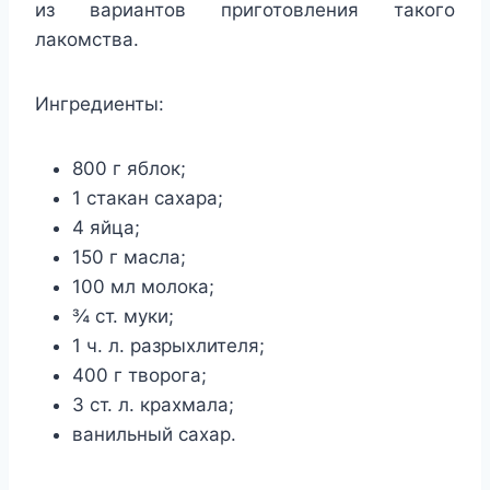
из вариантов приготовления такого
лакомства.
Ингредиенты:
800 г яблок;
1 стакан сахара;
4 яйца;
150 г масла;
100 мл молока;
¾ ст. муки;
1 ч. л. разрыхлителя;
400 г творога;
3 ст. л. крахмала;
ванильный сахар.