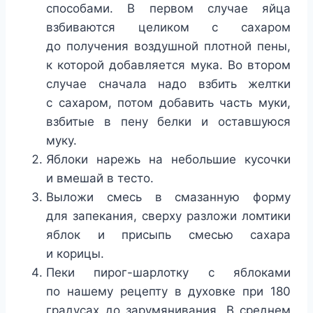
способами. В первом случае яйца
взбиваются целиком с сахаром
до получения воздушной плотной пены,
к которой добавляется мука. Во втором
случае сначала надо взбить желтки
с сахаром, потом добавить часть муки,
взбитые в пену белки и оставшуюся
муку.
Яблоки нарежь на небольшие кусочки
и вмешай в тесто.
Выложи смесь в смазанную форму
для запекания, сверху разложи ломтики
яблок и присыпь смесью сахара
и корицы.
Пеки пирог-шарлотку с яблоками
по нашему рецепту в духовке при 180
градусах до зарумянивания. В среднем