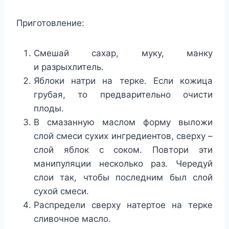
Приготовление:
Смешай сахар, муку, манку
и разрыхлитель.
Яблоки натри на терке. Если кожица
грубая, то предварительно очисти
плоды.
В смазанную маслом форму выложи
слой смеси сухих ингредиентов, сверху –
слой яблок с соком. Повтори эти
манипуляции несколько раз. Чередуй
слои так, чтобы последним был слой
сухой смеси.
Распредели сверху натертое на терке
сливочное масло.