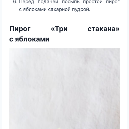
Перед подачей посыпь простой пирог
с яблоками сахарной пудрой.
Пирог «Три стакана»
с яблоками