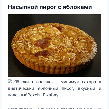
Насыпной пирог с яблоками
Яблоки + овсянка + минимум сахара =
диетический яблочный пирог, вкусный и
полезныйPexels: Pixabay