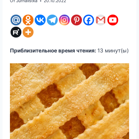
От
Jurnalistka
20.10.2022
Приблизительное время чтения:
13
минут(ы)