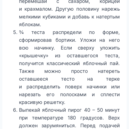
перемешай с сахаром, корицей
и крахмалом. Другую половину нарежь
мелкими кубиками и добавь к натертым
яблокам.
¾ теста распредели по форме,
сформировав бортики. Уложи на него
всю начинку. Если сверху уложить
«крышечку» из оставшегося теста,
получится классический яблочный пай.
Также можно просто натереть
оставшееся тесто на терке
и распределить поверх начинки или
нарезать его полосками и сплести
красивую решетку.
Выпекай яблочный пирог 40 – 50 минут
при температуре 180 градусов. Верх
должен зарумяниться. Перед подачей