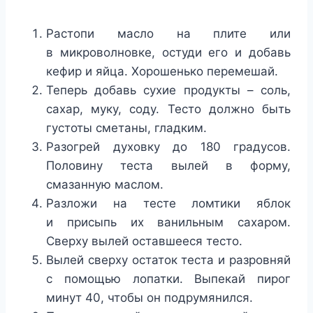
Растопи масло на плите или
в микроволновке, остуди его и добавь
кефир и яйца. Хорошенько перемешай.
Теперь добавь сухие продукты – соль,
сахар, муку, соду. Тесто должно быть
густоты сметаны, гладким.
Разогрей духовку до 180 градусов.
Половину теста вылей в форму,
смазанную маслом.
Разложи на тесте ломтики яблок
и присыпь их ванильным сахаром.
Сверху вылей оставшееся тесто.
Вылей сверху остаток теста и разровняй
с помощью лопатки. Выпекай пирог
минут 40, чтобы он подрумянился.