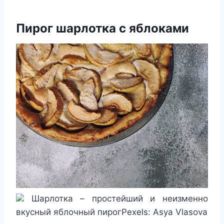
Пирог шарлотка с яблоками
Шарлотка – простейший и неизменно
вкусный яблочный пирогPexels: Asya Vlasova