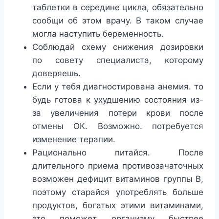
таблетки в середине цикла, обязательно
сообщи об этом врачу. В таком случае
могла наступить беременность.
Соблюдай схему снижения дозировки
по совету специалиста, которому
доверяешь.
Если у тебя диагностирована анемия. то
будь готова к ухудшению состояния из-
за увеличения потери крови после
отмены ОК. Возможно. потребуется
изменение терапии.
Рационально питайся. После
длительного приема противозачаточных
возможен дефицит витаминов группы B,
поэтому старайся употреблять больше
продуктов, богатых этими витаминами,
это поможет организму быстрее