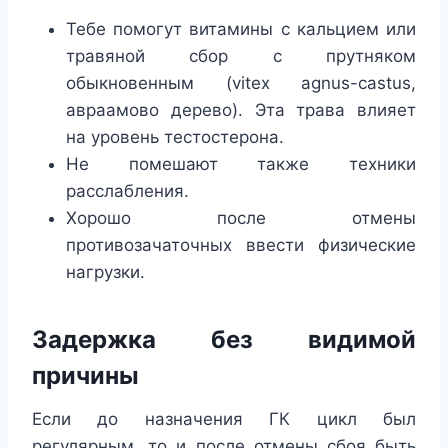
Тебе помогут витамины с кальцием или
травяной сбор с прутняком
обыкновенным (vitex agnus-castus,
авраамово дерево). Эта трава влияет
на уровень тестостерона.
Не помешают также техники
расслабления.
Хорошо после отмены
противозачаточных ввести физические
нагрузки.
Задержка без видимой
причины
Если до назначения ГК цикл был
регулярным, то и после отмены сбоя быть