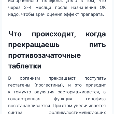
испорченного телефона. Дело в том, что
через 3-4 месяца после назначения ОК
надо, чтобы врач оценил эффект препарата.
Что происходит, когда
прекращаешь пить
противозачаточные
таблетки
В организм прекращают поступать
гестагены (прогестины), и это приводит
к томучто овуляция растормаживается, а
гонадотропная функция гипофиза
восстанавливается. При этом увеличивается
синтез фолликулостимулирующих