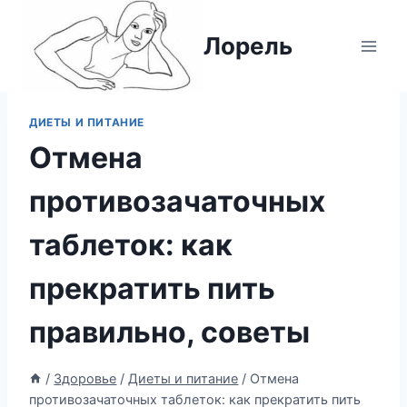
Перейти
к
Лорель
содержимому
ДИЕТЫ И ПИТАНИЕ
Отмена
противозачаточных
таблеток: как
прекратить пить
правильно, советы
/
Здоровье
/
Диеты и питание
/
Отмена
противозачаточных таблеток: как прекратить пить