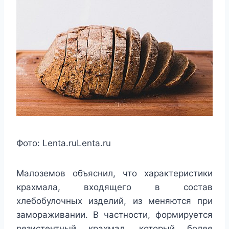
Фото:
Lenta.ru
Lenta.ru
Малоземов объяснил, что характеристики
крахмала, входящего в состав
хлебобулочных изделий, из меняются при
замораживании. В частности, формируется
резистентный крахмал, который более