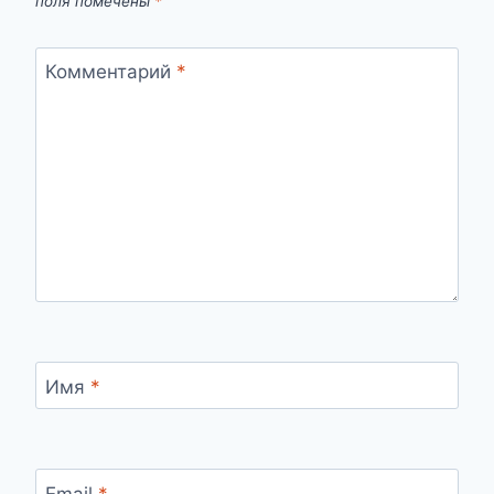
поля помечены
*
Комментарий
*
Имя
*
Email
*