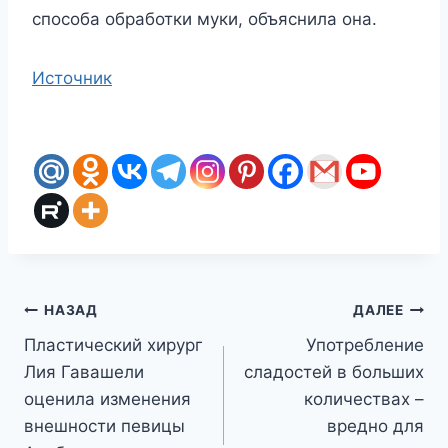
способа обработки муки, объяснила она.
Источник
Навигация
НАЗАД
ДАЛЕЕ
Пластический хирург
Употребление
по
Лия Гавашели
сладостей в больших
записям
оценила изменения
количествах –
внешности певицы
вредно для