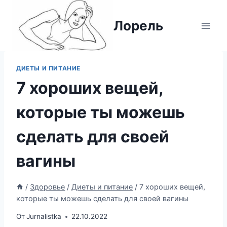
Перейти
к
Лорель
содержимому
ДИЕТЫ И ПИТАНИЕ
7 хороших вещей,
которые ты можешь
сделать для своей
вагины
/
Здоровье
/
Диеты и питание
/
7 хороших вещей,
которые ты можешь сделать для своей вагины
От
Jurnalistka
22.10.2022