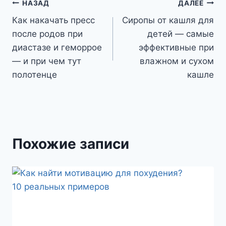
Навигация
НАЗАД
ДАЛЕЕ
Как накачать пресс
Сиропы от кашля для
по
после родов при
детей — самые
записям
диастазе и геморрое
эффективные при
— и при чем тут
влажном и сухом
полотенце
кашле
Похожие записи