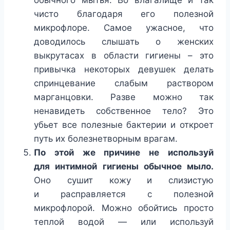
обычного мытья. Во влагалище и так
чисто благодаря его полезной
микрофлоре. Самое ужасное, что
доводилось слышать о женских
выкрутасах в области гигиены – это
привычка некоторых девушек делать
спринцевание слабым раствором
марганцовки. Разве можно так
ненавидеть собственное тело? Это
убьет все полезные бактерии и откроет
путь их болезнетворным врагам.
По этой же причине не используй
для интимной гигиены обычное мыло.
Оно сушит кожу и слизистую
и расправляется с полезной
микрофлорой. Можно обойтись просто
теплой водой — или используй