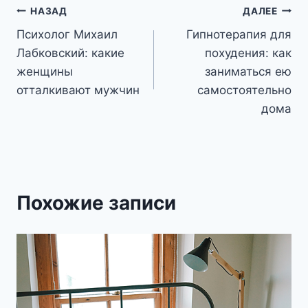
Навигация
НАЗАД
ДАЛЕЕ
Психолог Михаил
Гипнотерапия для
по
Лабковский: какие
похудения: как
записям
женщины
заниматься ею
отталкивают мужчин
самостоятельно
дома
Похожие записи