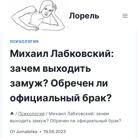
Перейти
к
Лорель
содержимому
ПСИХОЛОГИЯ
Михаил Лабковский:
зачем выходить
замуж? Обречен ли
официальный брак?
/
Психология
/
Михаил Лабковский: зачем
выходить замуж? Обречен ли официальный брак?
От
Jurnalistka
19.06.2023