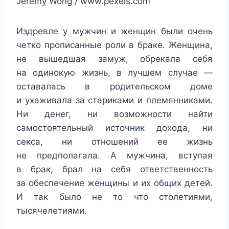
Jeremy Wong / www.pexels.com
Издревле у мужчин и женщин были очень
четко прописанные роли в браке. Женщина,
не вышедшая замуж, обрекала себя
на одинокую жизнь, в лучшем случае —
оставалась в родительском доме
и ухаживала за стариками и племянниками.
Ни денег, ни возможности найти
самостоятельный источник дохода, ни
секса, ни отношений ее жизнь
не предполагала. А мужчина, вступая
в брак, брал на себя ответственность
за обеспечение женщины и их общих детей.
И так было не то что столетиями,
тысячелетиями.