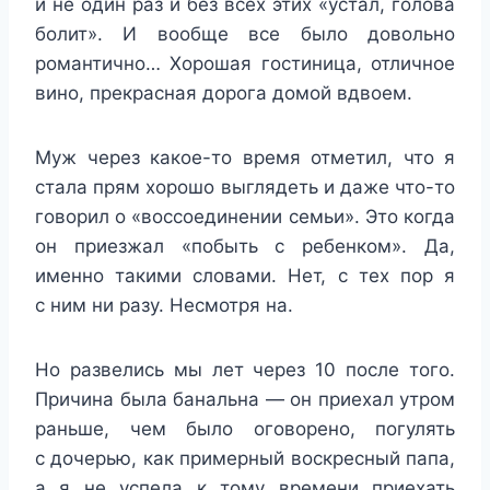
и не один раз и без всех этих «устал, голова
болит». И вообще все было довольно
романтично… Хорошая гостиница, отличное
вино, прекрасная дорога домой вдвоем.
Муж через какое-то время отметил, что я
стала прям хорошо выглядеть и даже что-то
говорил о «воссоединении семьи». Это когда
он приезжал «побыть с ребенком». Да,
именно такими словами. Нет, с тех пор я
с ним ни разу. Несмотря на.
Но развелись мы лет через 10 после того.
Причина была банальна — он приехал утром
раньше, чем было оговорено, погулять
с дочерью, как примерный воскресный папа,
а я не успела к тому времени приехать