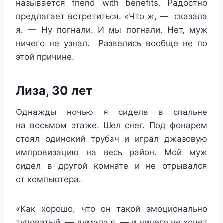
называется friend with benefits. Радостно
предлагает встретиться. «Что ж, — сказала
я. — Ну погнали. И мы погнали. Нет, муж
ничего не узнал. Развелись вообще не по
этой причине.
Лиза, 30 лет
Однажды ночью я сидела в спальне
на восьмом этаже. Шел снег. Под фонарем
стоял одинокий трубач и играл джазовую
импровизацию на весь район. Мой муж
сидел в другой комнате и не отрывался
от компьютера.
«Как хорошо, что он такой эмоционально
туповатый, — думала я, — и ничего не хочет