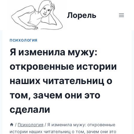
Перейти
к
Лорель
содержимому
ПСИХОЛОГИЯ
Я изменила мужу:
откровенные истории
наших читательниц о
том, зачем они это
сделали
/
Психология
/
Я изменила мужу: откровенные
истории наших читательниц о том, зачем они это