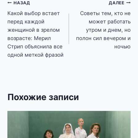
Навигация
НАЗАД
ДАЛЕЕ
Какой выбор встает
Советы тем, кто не
по
перед каждой
может работать
записям
женщиной в зрелом
утром и днем, но
возрасте: Мерил
полон сил вечером и
Стрип объяснила все
ночью
одной меткой фразой
Похожие записи