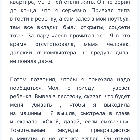
квартира, мы в ней стали жить. Он не верил
до конца, что я серьезно. Приехал типа
в гости к ребенку, а сам залез в мой ноутбук,
там все вкладки были открыты, соцсети
тоже. За пару часов прочитал все. Я в это
время отсутствовала, мама человек,
далекий от компьютера, не предупредила,
не поняла даже.
Потом позвонил, чтобы я приехала надо
пообщаться. Мол, не приеду — увезет
ребенка. Вывез в лесозону, сказал, что будет
меня убивать , чтобы я выходила
из машины. Я вышла, смотрела в глаза
и сказала: «Окей, давай, если сможешь».
Томительные секунды, превращаются
в минуты, я не отвожу взгляд. Он отвел