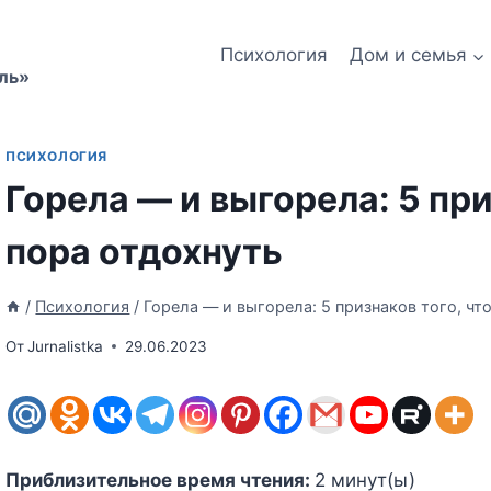
Психология
Дом и семья
ль»
ПСИХОЛОГИЯ
Горела — и выгорела: 5 при
пора отдохнуть
/
Психология
/
Горела — и выгорела: 5 признаков того, чт
От
Jurnalistka
29.06.2023
Приблизительное время чтения:
2
минут(ы)