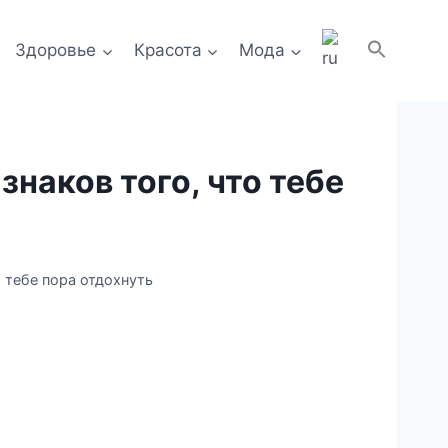
Здоровье
Красота
Мода
знаков того, что тебе
о тебе пора отдохнуть