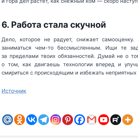
и гора дел растет, как снежный ком — скоро насту
6. Работа стала скучной
Дело, которое не радует, снижает самооценку.
заниматься чем-то бессмысленным. Ищи те зад
за пределами твоих обязанностей. Думай не о то
о том, как двигаешь технологии вперед и улу
смириться с происходящим и избежать неприятных 
Источник