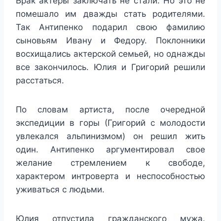
Брак актеры заключать не стали. Но это не
помешало им дважды стать родителями.
Так Антипенко подарил свою фамилию
сыновьям Ивану и Федору. Поклонники
восхищались актерской семьей, но однажды
все закончилось. Юлия и Григорий решили
расстаться.
По словам артиста, после очередной
экспедиции в горы (Григорий с молодости
увлекался альпинизмом) он решил жить
один. Антипенко аргументировал свое
желание стремлением к свободе,
характером интроверта и неспособностью
уживаться с людьми.
Юлия отпустила гражданского мужа.