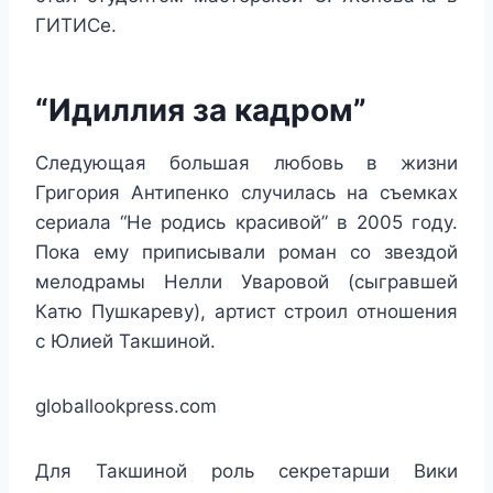
ГИТИСе.
“Идиллия за кадром”
Следующая большая любовь в жизни
Григория Антипенко случилась на съемках
сериала “Не родись красивой” в 2005 году.
Пока ему приписывали роман со звездой
мелодрамы Нелли Уваровой (сыгравшей
Катю Пушкареву), артист строил отношения
с Юлией Такшиной.
globallookpress.com
Для Такшиной роль секретарши Вики