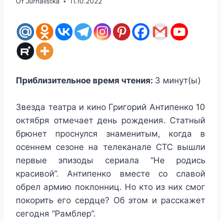
От
Jurnalistka
11.10.2022
Приблизительное время чтения:
3
минут(ы)
Звезда театра и кино Григорий Антипенко 10
октября отмечает день рождения. Статный
брюнет проснулся знаменитым, когда в
осеннем сезоне на телеканале СТС вышли
первые эпизоды сериала “Не родись
красивой”. Антипенко вместе со славой
обрел армию поклонниц. Но кто из них смог
покорить его сердце? Об этом и расскажет
сегодня “Рамблер”.