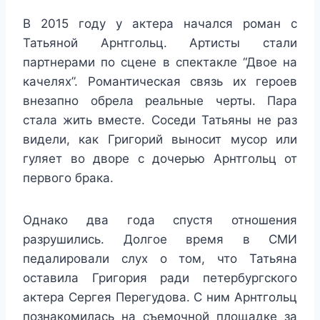
В 2015 году у актера начался роман с
Татьяной Арнтгольц. Артисты стали
партнерами по сцене в спектакле “Двое на
качелях”. Романтическая связь их героев
внезапно обрела реальные черты. Пара
стала жить вместе. Соседи Татьяны не раз
видели, как Григорий выносит мусор или
гуляет во дворе с дочерью Арнтгольц от
первого брака.
Однако два года спустя отношения
разрушились. Долгое время в СМИ
педалировали слух о том, что Татьяна
оставила Григория ради петербургского
актера Сергея Перегудова. С ним Арнтгольц
познакомилась на съемочной площадке за