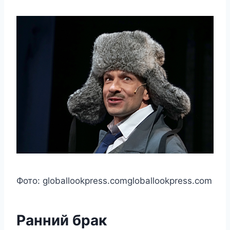
Фото:
globallookpress.com
globallookpress.com
Ранний брак