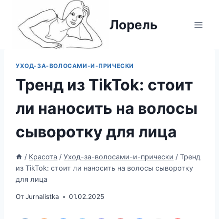
Перейти
к
Лорель
содержимому
УХОД-ЗА-ВОЛОСАМИ-И-ПРИЧЕСКИ
Тренд из TikTok: стоит
ли наносить на волосы
сыворотку для лица
/
Красота
/
Уход-за-волосами-и-прически
/
Тренд
из TikTok: стоит ли наносить на волосы сыворотку
для лица
От
Jurnalistka
01.02.2025